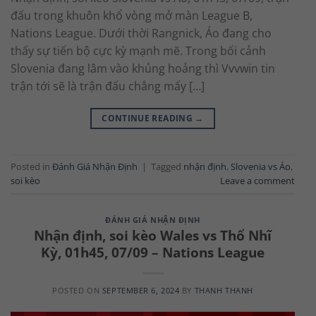
đấu trong khuôn khổ vòng mở màn League B,
Nations League. Dưới thời Rangnick, Áo đang cho
thấy sự tiến bộ cực kỳ mạnh mẽ. Trong bối cảnh
Slovenia đang lâm vào khủng hoảng thì Vvvwin tin
trận tới sẽ là trận đấu chẳng mấy […]
CONTINUE READING
→
Posted in
Đánh Giá Nhận Định
|
Tagged
nhận định
,
Slovenia vs Áo
,
soi kèo
Leave a comment
ĐÁNH GIÁ NHẬN ĐỊNH
Nhận định, soi kèo Wales vs Thổ Nhĩ
Kỳ, 01h45, 07/09 – Nations League
POSTED ON
SEPTEMBER 6, 2024
BY
THANH THANH