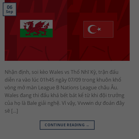
06
Sep
Nhận định, soi kèo Wales vs Thổ Nhĩ Kỳ, trận đấu
diễn ra vào lúc 01h45 ngày 07/09 trong khuôn khổ
vòng mở màn League B Nations League châu Âu.
Wales đang thi đấu khá bết bát kể từ khi đội trưởng
của họ là Bale giải nghệ. Vì vậy, Vvvwin dự đoán đây
sẽ […]
CONTINUE READING
→