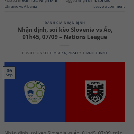
Posted in
Đánh Giá Nhận Định
|
Tagged
nhận định
,
soi kèo
,
Ukraine vs Albania
Leave a comment
ĐÁNH GIÁ NHẬN ĐỊNH
Nhận định, soi kèo Slovenia vs Áo,
01h45, 07/09 – Nations League
POSTED ON
SEPTEMBER 6, 2024
BY
THANH THANH
06
Sep
Nhận định, soi kèo Slovenia vs Áo, 01h45, 07/09, trận