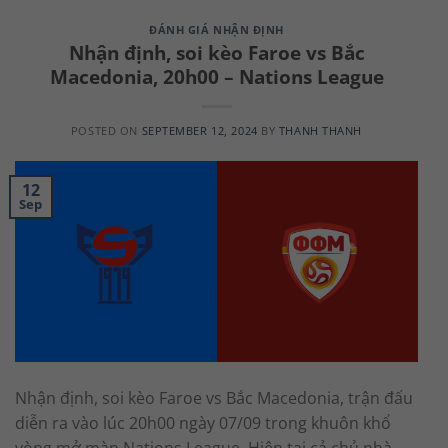
ĐÁNH GIÁ NHẬN ĐỊNH
Nhận định, soi kèo Faroe vs Bắc
Macedonia, 20h00 – Nations League
POSTED ON
SEPTEMBER 12, 2024
BY
THANH THANH
12
Sep
Nhận định, soi kèo Faroe vs Bắc Macedonia, trận đấu
diễn ra vào lúc 20h00 ngày 07/09 trong khuôn khổ