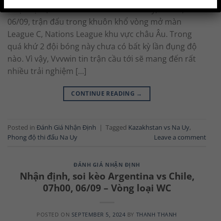
Nhận định, soi kèo Kazakhstan vs Na Uy, 21h00,
06/09, trận đấu trong khuôn khổ vòng mở màn
League C, Nations League khu vực châu Âu. Trong
quá khứ 2 đội bóng này chưa có bất kỳ lần đụng độ
nào. Vì vậy, Vvvwin tin trận cầu tới sẽ mang đến rất
nhiều trải nghiệm […]
CONTINUE READING
→
Posted in
Đánh Giá Nhận Định
|
Tagged
Kazakhstan vs Na Uy
,
Phong độ thi đấu Na Uy
Leave a comment
ĐÁNH GIÁ NHẬN ĐỊNH
Nhận định, soi kèo Argentina vs Chile,
07h00, 06/09 – Vòng loại WC
POSTED ON
SEPTEMBER 5, 2024
BY
THANH THANH