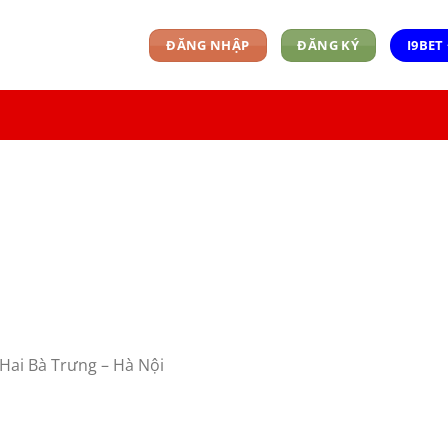
ĐĂNG NHẬP
ĐĂNG KÝ
I9BET 
Hai Bà Trưng – Hà Nội