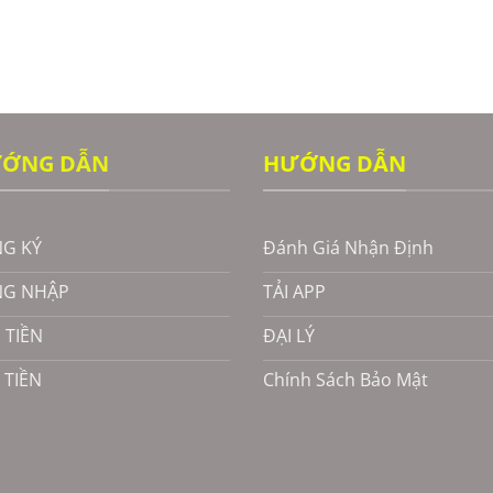
ỚNG DẪN
HƯỚNG DẪN
G KÝ
Đánh Giá Nhận Định
G NHẬP
TẢI APP
TIỀN
ĐẠI LÝ
TIỀN
Chính Sách Bảo Mật