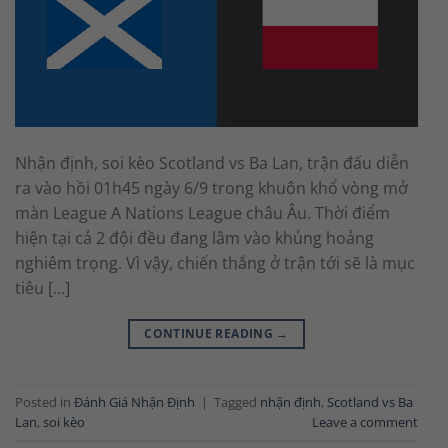
Nhận định, soi kèo Scotland vs Ba Lan, trận đấu diễn
ra vào hồi 01h45 ngày 6/9 trong khuôn khổ vòng mở
màn League A Nations League châu Âu. Thời điểm
hiện tại cả 2 đội đều đang lâm vào khủng hoảng
nghiêm trọng. Vì vậy, chiến thắng ở trận tới sẽ là mục
tiêu […]
CONTINUE READING
→
Posted in
Đánh Giá Nhận Định
|
Tagged
nhận định
,
Scotland vs Ba
Lan
,
soi kèo
Leave a comment