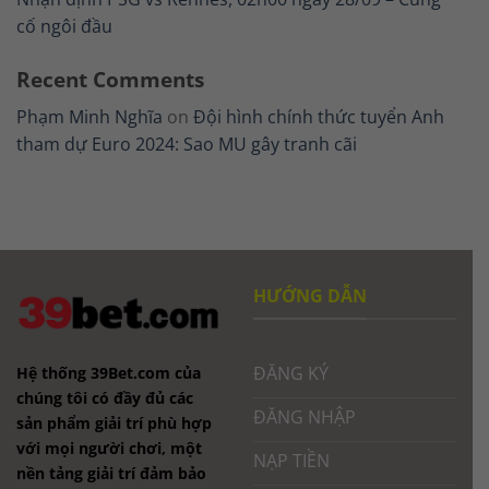
cố ngôi đầu
Recent Comments
Phạm Minh Nghĩa
on
Đội hình chính thức tuyển Anh
tham dự Euro 2024: Sao MU gây tranh cãi
HƯỚNG DẪN
ĐĂNG KÝ
Hệ thống 39Bet.com của
chúng tôi có đầy đủ các
ĐĂNG NHẬP
sản phẩm giải trí phù hợp
với mọi người chơi, một
NẠP TIỀN
nền tảng giải trí đảm bảo