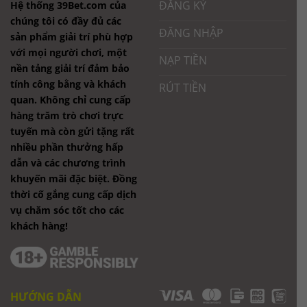
ĐĂNG KÝ
Hệ thống 39Bet.com của
chúng tôi có đầy đủ các
ĐĂNG NHẬP
sản phẩm giải trí phù hợp
với mọi người chơi, một
NẠP TIỀN
nền tảng giải trí đảm bảo
tính công bằng và khách
RÚT TIỀN
quan. Không chỉ cung cấp
hàng trăm trò chơi trực
tuyến mà còn gửi tặng rất
nhiều phần thưởng hấp
dẫn và các chương trình
khuyến mãi đặc biệt. Đồng
thời cố gắng cung cấp dịch
vụ chăm sóc tốt cho các
khách hàng!
HƯỚNG DẪN