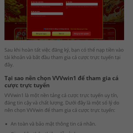
Sau khi hoàn tất việc đăng ký, bạn có thể nạp tiền vào
tài khoản và bắt đầu tham gia cá cược trực tuyến tại
đây.
Tại sao nên chọn VVVwin1 để tham gia cá
cược trực tuyến
VVVwin1 là một nền tảng cá cược trực tuyến uy tín,
đáng tin cậy và chất lượng. Dưới đây là một số lý do
nên chọn VVVwin để tham gia cá cược trực tuyến:
An toàn và bảo mật thông tin cá nhân.