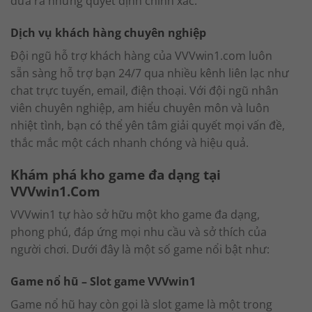
đưa ra những quyết định chính xác.
Dịch vụ khách hàng chuyên nghiệp
Đội ngũ hỗ trợ khách hàng của VVVwin1.com luôn
sẵn sàng hỗ trợ bạn 24/7 qua nhiều kênh liên lạc như
chat trực tuyến, email, điện thoại. Với đội ngũ nhân
viên chuyên nghiệp, am hiểu chuyên môn và luôn
nhiệt tình, bạn có thể yên tâm giải quyết mọi vấn đề,
thắc mắc một cách nhanh chóng và hiệu quả.
Khám phá kho game đa dạng tại
VVVwin1.Com
VVVwin1 tự hào sở hữu một kho game đa dạng,
phong phú, đáp ứng mọi nhu cầu và sở thích của
người chơi. Dưới đây là một số game nổi bật như:
Game nổ hũ – Slot game VVVwin1
Game nổ hũ hay còn gọi là slot game là một trong