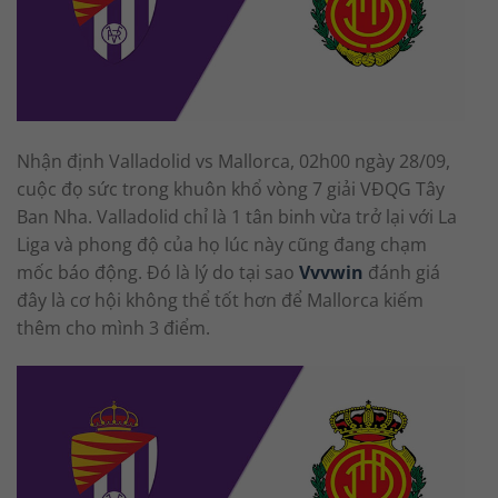
Nhận định Valladolid vs Mallorca, 02h00 ngày 28/09,
cuộc đọ sức trong khuôn khổ vòng 7 giải VĐQG Tây
Ban Nha. Valladolid chỉ là 1 tân binh vừa trở lại với La
Liga và phong độ của họ lúc này cũng đang chạm
mốc báo động. Đó là lý do tại sao
Vvvwin
đánh giá
đây là cơ hội không thể tốt hơn để Mallorca kiếm
thêm cho mình 3 điểm.