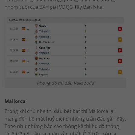
nhóm cuối của BXH giải VĐQG Tây Ban Nha.
Phong độ thi đấu Valladolid
Mallorca
Trong khi chủ nhà thi đấu bết bát thì Mallorca lại
mang đến bộ mặt huỷ diệt ở những trận đấu gần đây.
Theo như những báo cáo thống kê thì họ đã thắng
tới 3 trên 5 trận ra quân gần nhất. Ở 2 trận còn lại