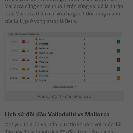
Mallorca cũng chỉ để thua 1 trận cùng với đó là 1 trận
hoà. Mallorca thậm chí vừa hạ gục 1 đội bóng mạnh
của La Liga ở vòng trước là Betis.
Phong độ thi đấu Mallorca
Lịch sử đối đầu Valladolid vs Mallorca
Một yếu tố giúp Valladolid tự tin khi đến với cuộc đối
đầu này đó là thành tích đối đầu trực tiếp của họ