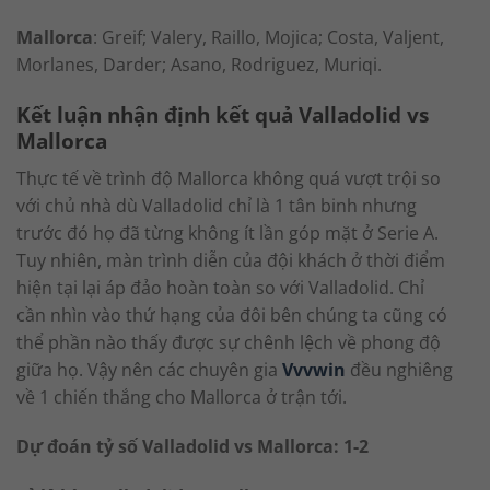
Mallorca
: Greif; Valery, Raillo, Mojica; Costa, Valjent,
Morlanes, Darder; Asano, Rodriguez, Muriqi.
Kết luận nhận định kết quả Valladolid vs
Mallorca
Thực tế về trình độ Mallorca không quá vượt trội so
với chủ nhà dù Valladolid chỉ là 1 tân binh nhưng
trước đó họ đã từng không ít lần góp mặt ở Serie A.
Tuy nhiên, màn trình diễn của đội khách ở thời điểm
hiện tại lại áp đảo hoàn toàn so với Valladolid. Chỉ
cần nhìn vào thứ hạng của đôi bên chúng ta cũng có
thể phần nào thấy được sự chênh lệch về phong độ
giữa họ. Vậy nên các chuyên gia
Vvvwin
đều nghiêng
về 1 chiến thắng cho Mallorca ở trận tới.
Dự đoán tỷ số Valladolid vs Mallorca: 1-2