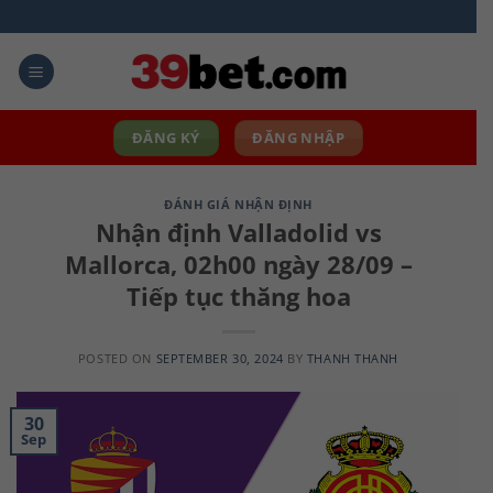
Skip
to
content
ĐĂNG KÝ
ĐĂNG NHẬP
ĐÁNH GIÁ NHẬN ĐỊNH
Nhận định Valladolid vs
Mallorca, 02h00 ngày 28/09 –
Tiếp tục thăng hoa
POSTED ON
SEPTEMBER 30, 2024
BY
THANH THANH
30
Sep