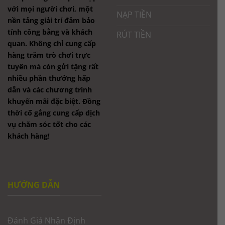
với mọi người chơi, một
NẠP TIỀN
nền tảng giải trí đảm bảo
tính công bằng và khách
RÚT TIỀN
quan. Không chỉ cung cấp
hàng trăm trò chơi trực
tuyến mà còn gửi tặng rất
nhiều phần thưởng hấp
dẫn và các chương trình
khuyến mãi đặc biệt. Đồng
thời cố gắng cung cấp dịch
vụ chăm sóc tốt cho các
khách hàng!
HƯỚNG DẪN
Đánh Giá Nhận Định