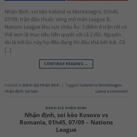
Nhận định, soi kèo Iceland vs Montenegro, 01h45,
07/09, trận đấu thuộc vòng mở màn League B,
Nations League khu vực châu Âu. 3 điểm ở trận tới có
thể xem là mục tiêu tiên quyết với cả 2 đội. Nguyên
do là bởi lúc này họ đều đang thi đấu khá bết bát. Cẩ
[…]
CONTINUE READING
→
Posted in
Đánh Giá Nhận Định
|
Tagged
Iceland vs Montenegro
,
nhận định
,
soi kèo
Leave a comment
ĐÁNH GIÁ NHẬN ĐỊNH
Nhận định, soi kèo Kosovo vs
Romania, 01h45, 07/09 – Nations
League