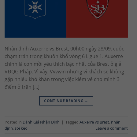
Nhận định Auxerre vs Brest, 00h00 ngày 28/09, cuộc
chạm trán trong khuôn khổ vòng 6 Ligue 1. Auxerre
chính là con mồi yêu thích bậc nhất của Brest ở giải
VĐQG Pháp. Vì vậy, Vvvwin những vị khách sẽ không
gặp nhiều khó khăn trong việc kiếm về cho mình 3
điểm ở trận […]
CONTINUE READING
→
Posted in
Đánh Giá Nhận Định
|
Tagged
Auxerre vs Brest
,
nhận
định
,
soi kèo
Leave a comment