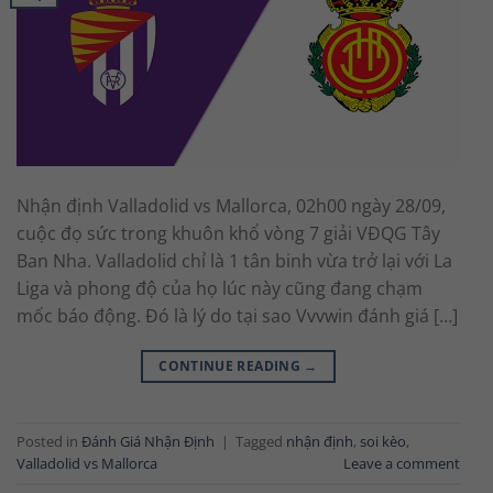
Nhận định Valladolid vs Mallorca, 02h00 ngày 28/09,
cuộc đọ sức trong khuôn khổ vòng 7 giải VĐQG Tây
Ban Nha. Valladolid chỉ là 1 tân binh vừa trở lại với La
Liga và phong độ của họ lúc này cũng đang chạm
mốc báo động. Đó là lý do tại sao Vvvwin đánh giá […]
CONTINUE READING
→
Posted in
Đánh Giá Nhận Định
|
Tagged
nhận định
,
soi kèo
,
Valladolid vs Mallorca
Leave a comment