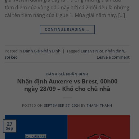
tâm điểm của vòng đấu này bởi cả 2 đội đều là những
cái tên tiềm năng của Ligue 1. Mùa giải năm nay, […]
CONTINUE READING
→
Posted in
Đánh Giá Nhận Định
|
Tagged
Lens vs Nice
,
nhận định
,
soi kèo
Leave a comment
ĐÁNH GIÁ NHẬN ĐỊNH
Nhận định Auxerre vs Brest, 00h00
ngày 28/09 – Khó cho chủ nhà
POSTED ON
SEPTEMBER 27, 2024
BY
THANH THANH
27
Sep