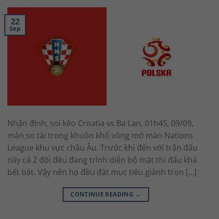
22
Sep
Nhận định, soi kèo Croatia vs Ba Lan, 01h45, 09/09,
màn so tài trong khuôn khổ vòng mở màn Nations
League khu vực châu Âu. Trước khi đến với trận đấu
này cả 2 đội đều đang trình diễn bộ mặt thi đấu khá
bết bát. Vậy nên họ đều đặt mục tiêu giành trọn […]
CONTINUE READING
→