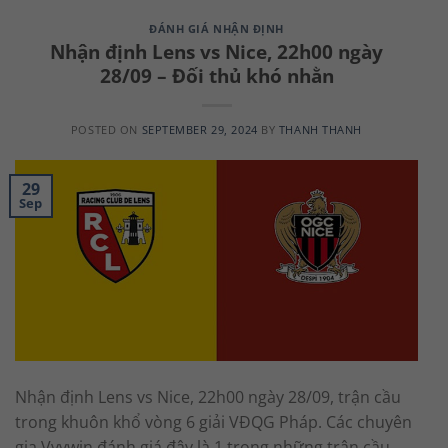
ĐÁNH GIÁ NHẬN ĐỊNH
Nhận định Lens vs Nice, 22h00 ngày
28/09 – Đối thủ khó nhằn
POSTED ON
SEPTEMBER 29, 2024
BY
THANH THANH
29
Sep
Nhận định Lens vs Nice, 22h00 ngày 28/09, trận cầu
trong khuôn khổ vòng 6 giải VĐQG Pháp. Các chuyên
gia Vvvwin đánh giá đây là 1 trong những trận cầu