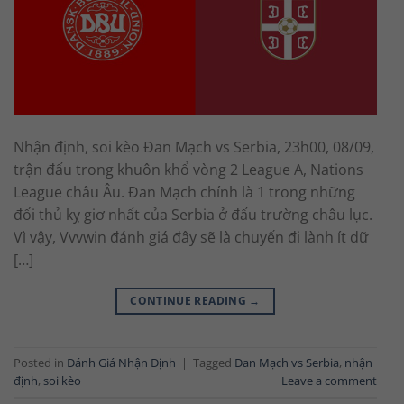
Nhận định, soi kèo Đan Mạch vs Serbia, 23h00, 08/09,
trận đấu trong khuôn khổ vòng 2 League A, Nations
League châu Âu. Đan Mạch chính là 1 trong những
đối thủ kỵ giơ nhất của Serbia ở đấu trường châu lục.
Vì vậy, Vvvwin đánh giá đây sẽ là chuyến đi lành ít dữ
[…]
CONTINUE READING
→
Posted in
Đánh Giá Nhận Định
|
Tagged
Đan Mạch vs Serbia
,
nhận
định
,
soi kèo
Leave a comment