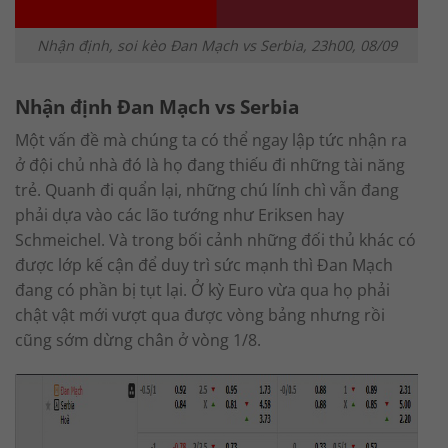
Nhận định, soi kèo Đan Mạch vs Serbia, 23h00, 08/09
Nhận định Đan Mạch vs Serbia
Một vấn đề mà chúng ta có thể ngay lập tức nhận ra
ở đội chủ nhà đó là họ đang thiếu đi những tài năng
trẻ. Quanh đi quẩn lại, những chú lính chì vẫn đang
phải dựa vào các lão tướng như Eriksen hay
Schmeichel. Và trong bối cảnh những đối thủ khác có
được lớp kế cận để duy trì sức mạnh thì Đan Mạch
đang có phần bị tụt lại. Ở kỳ Euro vừa qua họ phải
chật vật mới vượt qua được vòng bảng nhưng rồi
cũng sớm dừng chân ở vòng 1/8.