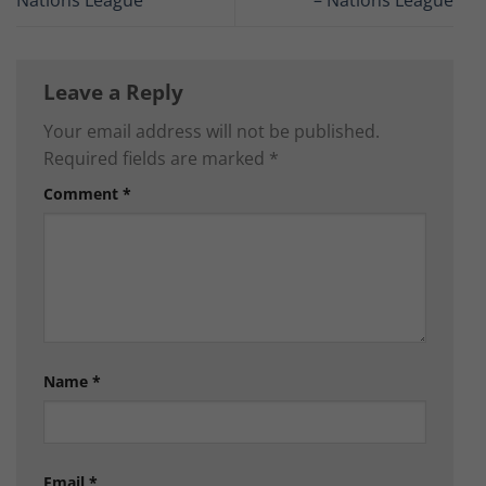
Leave a Reply
Your email address will not be published.
Required fields are marked
*
Comment
*
Name
*
Email
*