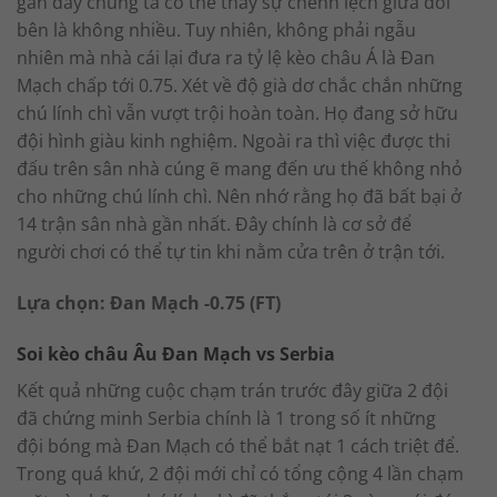
gần đây chúng ta có thể thấy sự chênh lệch giữa đôi
bên là không nhiều. Tuy nhiên, không phải ngẫu
nhiên mà nhà cái lại đưa ra tỷ lệ kèo châu Á là Đan
Mạch chấp tới 0.75. Xét về độ già dơ chắc chắn những
chú lính chì vẫn vượt trội hoàn toàn. Họ đang sở hữu
đội hình giàu kinh nghiệm. Ngoài ra thì việc được thi
đấu trên sân nhà cúng ẽ mang đến ưu thế không nhỏ
cho những chú lính chì. Nên nhớ rằng họ đã bất bại ở
14 trận sân nhà gần nhất. Đây chính là cơ sở để
người chơi có thể tự tin khi nằm cửa trên ở trận tới.
Lựa chọn: Đan Mạch -0.75 (FT)
Soi kèo châu Âu Đan Mạch vs Serbia
Kết quả những cuộc chạm trán trước đây giữa 2 đội
đã chứng minh Serbia chính là 1 trong số ít những
đội bóng mà Đan Mạch có thể bắt nạt 1 cách triệt để.
Trong quá khứ, 2 đội mới chỉ có tổng cộng 4 lần chạm