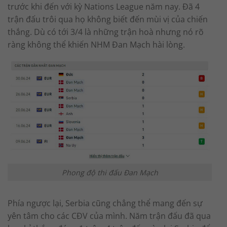
trước khi đến với kỳ Nations League năm nay. Đã 4
trận đấu trôi qua họ không biết đến mùi vị của chiến
thắng. Dù có tới 3/4 là những trận hoà nhưng nó rõ
ràng không thể khiến NHM Đan Mạch hài lòng.
Phong độ thi đấu Đan Mạch
Phía ngược lại, Serbia cũng chẳng thể mang đến sự
yên tâm cho các CĐV của mình. Năm trận đấu đã qua