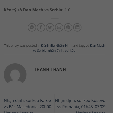
Kèo tỷ số Đan Mạch vs Serbia:
1-0
This entry was posted in
Đánh Giá Nhận Định
and tagged
Đan Mạch
vs Serbia
,
nhận định
,
soi kèo
.
THANH THANH
Nhận định, soi kèo Faroe
Nhận định, soi kèo Kosovo
vs Bắc Macedonia, 20h00 –
vs Romania, 01h45, 07/09
Nations League
– Nations League