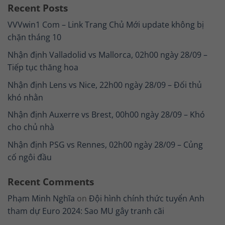
Recent Posts
VVVwin1 Com – Link Trang Chủ Mới update không bị
chặn tháng 10
Nhận định Valladolid vs Mallorca, 02h00 ngày 28/09 –
Tiếp tục thăng hoa
Nhận định Lens vs Nice, 22h00 ngày 28/09 – Đối thủ
khó nhằn
Nhận định Auxerre vs Brest, 00h00 ngày 28/09 – Khó
cho chủ nhà
Nhận định PSG vs Rennes, 02h00 ngày 28/09 – Củng
cố ngôi đầu
Recent Comments
Phạm Minh Nghĩa
on
Đội hình chính thức tuyển Anh
tham dự Euro 2024: Sao MU gây tranh cãi