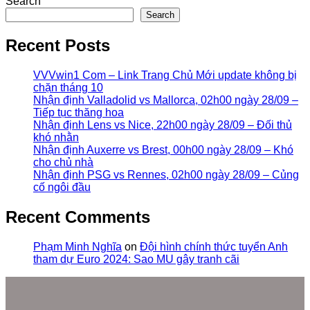
Search
Search
Recent Posts
VVVwin1 Com – Link Trang Chủ Mới update không bị
chặn tháng 10
Nhận định Valladolid vs Mallorca, 02h00 ngày 28/09 –
Tiếp tục thăng hoa
Nhận định Lens vs Nice, 22h00 ngày 28/09 – Đối thủ
khó nhằn
Nhận định Auxerre vs Brest, 00h00 ngày 28/09 – Khó
cho chủ nhà
Nhận định PSG vs Rennes, 02h00 ngày 28/09 – Củng
cố ngôi đầu
Recent Comments
Phạm Minh Nghĩa
on
Đội hình chính thức tuyển Anh
tham dự Euro 2024: Sao MU gây tranh cãi