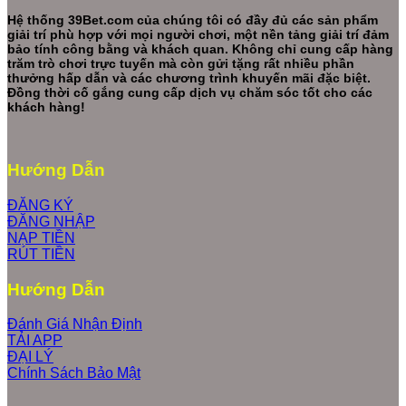
Hệ thống 39Bet.com của chúng tôi có đầy đủ các sản phẩm
giải trí phù hợp với mọi người chơi, một nền tảng giải trí đảm
bảo tính công bằng và khách quan. Không chỉ cung cấp hàng
trăm trò chơi trực tuyến mà còn gửi tặng rất nhiều phần
thưởng hấp dẫn và các chương trình khuyến mãi đặc biệt.
Đồng thời cố gắng cung cấp dịch vụ chăm sóc tốt cho các
khách hàng!
Hướng Dẫn
ĐĂNG KÝ
ĐĂNG NHẬP
NẠP TIỀN
RÚT TIỀN
Hướng Dẫn
Đánh Giá Nhận Định
TẢI APP
ĐẠI LÝ
Chính Sách Bảo Mật