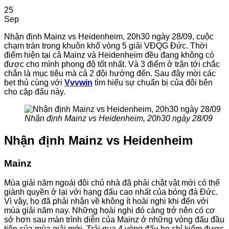
25
Sep
Nhận định Mainz vs Heidenheim, 20h30 ngày 28/09, cuộc
chạm trán trong khuôn khổ vòng 5 giải VĐQG Đức. Thời
điểm hiện tại cả Mainz và Heidenheim đều đang không có
được cho mình phong độ tốt nhất. Và 3 điểm ở trận tới chắc
chắn là mục tiêu mà cả 2 đội hướng đến. Sau đây mời các
bet thủ cùng với
Vvvwin
tìm hiểu sự chuẩn bị của đôi bên
cho cặp đấu này.
Nhận định Mainz vs Heidenheim, 20h30 ngày 28/09
Nhận định Mainz vs Heidenheim
Mainz
Mùa giải năm ngoái đội chủ nhà đã phải chật vật mới có thể
giành quyền ở lại với hạng đấu cao nhất của bóng đá Đức.
Vì vậy, họ đã phải nhận về không ít hoài nghi khi đến với
mùa giải năm nay. Những hoài nghi đó càng trở nên có cơ
sở hơn sau màn trình diễn của Mainz ở những vòng đấu đầu
tiên của mùa giải mới. Trải qua 4 vòng đấu họ chỉ kiếm được