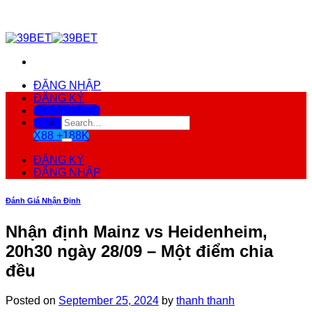
Skip
to
content
ĐĂNG NHẬP
ĐĂNG KÝ
I9BET +150K
Đăng Ký +150K
X88 +188K
ĐĂNG KÝ
ĐĂNG NHẬP
Đánh Giá Nhận Định
Nhận định Mainz vs Heidenheim,
20h30 ngày 28/09 – Một điểm chia
đều
Posted on
September 25, 2024
by
thanh thanh