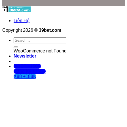
Liên Hệ
Copyright 2026 ©
39bet.com
WooCommerce not Found
Newsletter
I9BET +150K
Đăng Ký +150K
X88 +188K