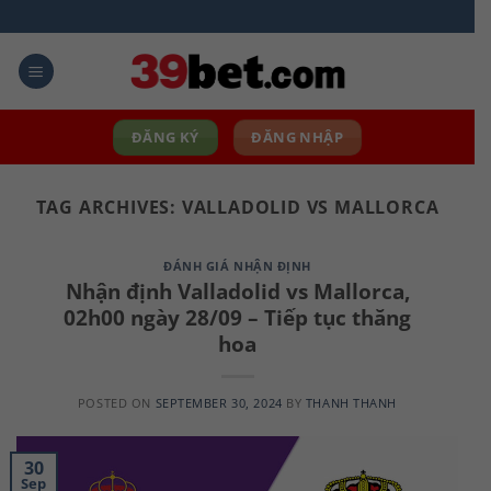
Skip
to
content
ĐĂNG KÝ
ĐĂNG NHẬP
TAG ARCHIVES:
VALLADOLID VS MALLORCA
ĐÁNH GIÁ NHẬN ĐỊNH
Nhận định Valladolid vs Mallorca,
02h00 ngày 28/09 – Tiếp tục thăng
hoa
POSTED ON
SEPTEMBER 30, 2024
BY
THANH THANH
30
Sep