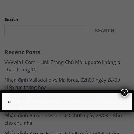
Search
SEARCH
Recent Posts
VVVwin1 Com – Link Trang Chủ Mới update không bị
chặn tháng 10
Nhận định Valladolid vs Mallorca, 02h00 ngày 28/09 –
Tiếp tục thăng hoa
×
Nhận định Lens vs Nice, 22h00 ngày 28/09 – Đối thủ
khó nhằn
Nhận định Auxerre vs Brest, 00h00 ngày 28/09 – Khó
cho chủ nhà
Nhận định PSG vs Rennes, 02h00 ngày 28/09 – Củng