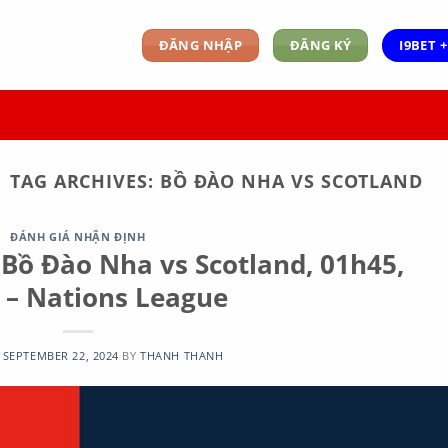
ĐĂNG NHẬP
ĐĂNG KÝ
I9BET 
TAG ARCHIVES:
BỒ ĐÀO NHA VS SCOTLAND
ĐÁNH GIÁ NHẬN ĐỊNH
 Bồ Đào Nha vs Scotland, 01h45,
 – Nations League
N
SEPTEMBER 22, 2024
BY
THANH THANH