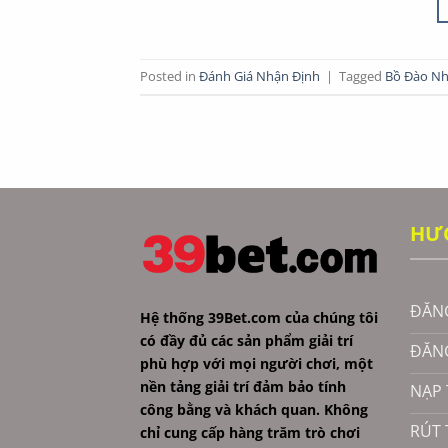
Posted in
Đánh Giá Nhận Định
|
Tagged
Bồ Đào Nh
HƯ
ĐĂN
Hệ thống 39Bet.com của chúng tôi
có đầy đủ các sản phẩm giải trí
ĐĂN
phù hợp với mọi người chơi, một
nền tảng giải trí đảm bảo tính
NẠP 
công bằng và khách quan. Không
RÚT 
chỉ cung cấp hàng trăm trò chơi