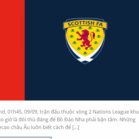
nd, 01h45, 09/09, trận đấu thuộc vòng 2 Nations League khu
ao giờ là đối thủ đáng để Bồ Đào Nha phải bận tâm. Những
ecao châu Âu luôn biết cách để […]