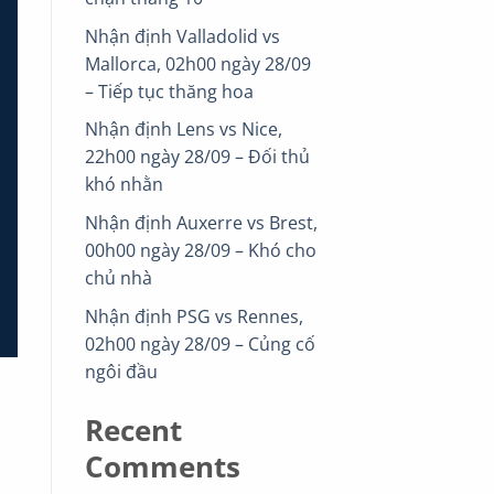
Nhận định Valladolid vs
Mallorca, 02h00 ngày 28/09
– Tiếp tục thăng hoa
Nhận định Lens vs Nice,
22h00 ngày 28/09 – Đối thủ
khó nhằn
Nhận định Auxerre vs Brest,
00h00 ngày 28/09 – Khó cho
chủ nhà
Nhận định PSG vs Rennes,
02h00 ngày 28/09 – Củng cố
×
ngôi đầu
Recent
Comments