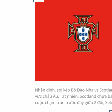
Nhận định, soi kèo Bồ Đào Nha vs Scotla
vực châu Âu. Tất nhiên, Scotland chưa b
cuộc chạm trán trước đây giữa 2 đội, Sel