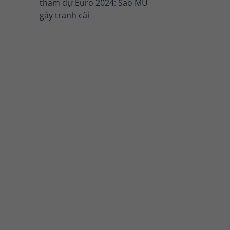
tham dự Euro 2024: Sao MU
gây tranh cãi