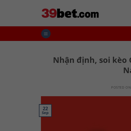
Skip
to
content
Nhận định, soi kèo C
N
POSTED O
22
Sep