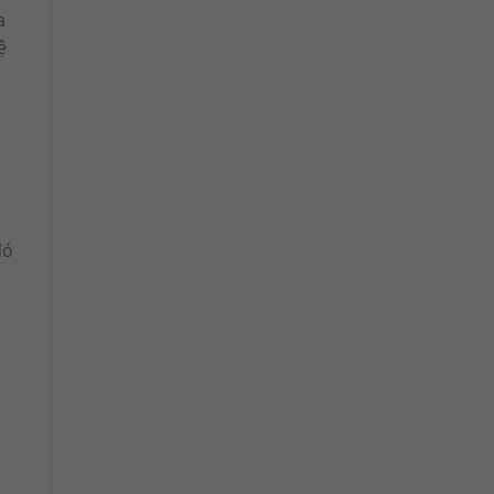
a
ệ
đó