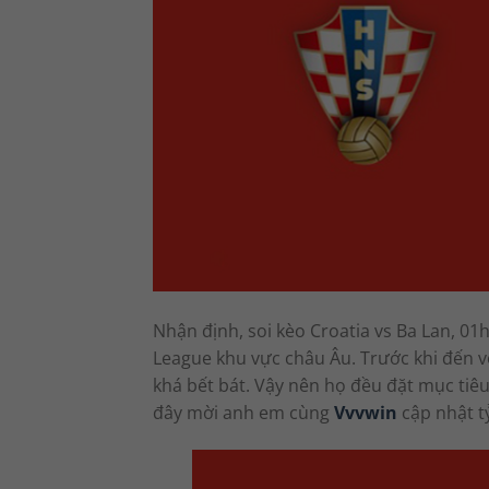
Nhận định, soi kèo Croatia vs Ba Lan, 0
League khu vực châu Âu. Trước khi đến vớ
khá bết bát. Vậy nên họ đều đặt mục tiêu 
đây mời anh em cùng
Vvvwin
cập nhật tỷ