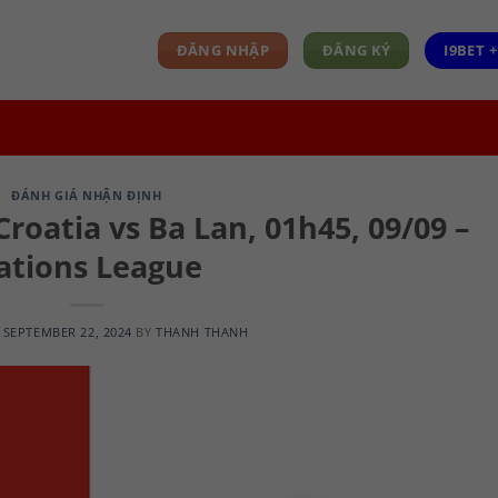
ĐĂNG NHẬP
ĐĂNG KÝ
I9BET 
ĐÁNH GIÁ NHẬN ĐỊNH
roatia vs Ba Lan, 01h45, 09/09 –
ations League
N
SEPTEMBER 22, 2024
BY
THANH THANH