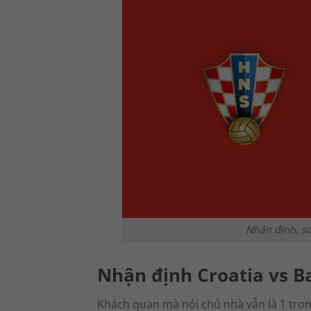
Nhận định, so
Nhận định Croatia vs B
Khách quan mà nói chủ nhà vẫn là 1 tron