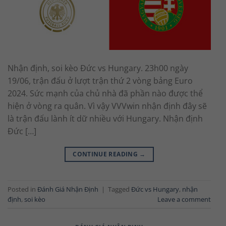
Nhận định, soi kèo Đức vs Hungary. 23h00 ngày
19/06, trận đấu ở lượt trận thứ 2 vòng bảng Euro
2024. Sức mạnh của chủ nhà đã phần nào được thể
hiện ở vòng ra quân. Vì vậy VVVwin nhận định đây sẽ
là trận đấu lành ít dữ nhiều với Hungary. Nhận định
Đức […]
CONTINUE READING
→
Posted in
Đánh Giá Nhận Định
|
Tagged
Đức vs Hungary
,
nhận
định
,
soi kèo
Leave a comment