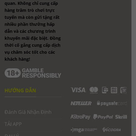
quan. Không chỉ cung cấp
hàng trăm trò chơi trực
tuyến mà còn gửi tặng rất
nhiều phần thưởng hấp
dẫn và các chương trình
khuyến mãi đặc biệt. Đồng
thời cố gắng cung cấp dịch
vụ chăm sóc tốt cho các
khách hàng!
HƯỚNG DẪN
Đánh Giá Nhận Định
TẢI APP