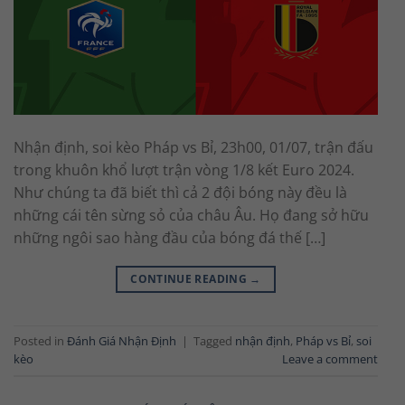
Nhận định, soi kèo Pháp vs Bỉ, 23h00, 01/07, trận đấu
trong khuôn khổ lượt trận vòng 1/8 kết Euro 2024.
Như chúng ta đã biết thì cả 2 đội bóng này đều là
những cái tên sừng sỏ của châu Âu. Họ đang sở hữu
những ngôi sao hàng đầu của bóng đá thế […]
CONTINUE READING
→
Posted in
Đánh Giá Nhận Định
|
Tagged
nhận định
,
Pháp vs Bỉ
,
soi
kèo
Leave a comment