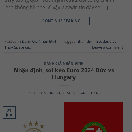
thấy tương quan sức mạnh của 2 đội có sự chênh
lệch không hề nhẹ. Vì vậy VVVwin tin đây sẽ […]
CONTINUE READING
→
Posted in
Đánh Giá Nhận Định
|
Tagged
nhận định
,
Scotland vs
Thụy Sĩ
,
soi kèo
Leave a comment
ĐÁNH GIÁ NHẬN ĐỊNH
Nhận định, soi kèo Euro 2024 Đức vs
Hungary
POSTED ON
JUNE 21, 2024
BY
THANH THANH
21
Jun