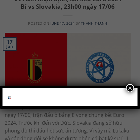
Bỉ vs Slovakia, 23h00 ngày 17/06
POSTED ON
JUNE 17, 2024
BY
THANH THANH
17
Jun
×
Nhận định, soi kèo Euro 2024 Bỉ vs Slovakia, 23h00
ngày 17/06, trận đấu ở bảng E vòng chung kết Euro
2024. Trước khi đến với Đức, Slovakia đang sở hữu
phong độ thi đấu hết sức ấn tượng. Vì vậy mà Lukaku
và các đồng đội sẽ không được phép có bất kỳ sự […]