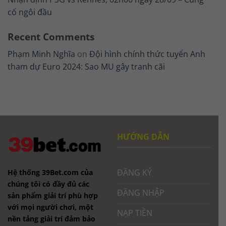
cố ngôi đầu
Recent Comments
Phạm Minh Nghĩa
on
Đội hình chính thức tuyển Anh
tham dự Euro 2024: Sao MU gây tranh cãi
HƯỚNG DẪN
ĐĂNG KÝ
Hệ thống 39Bet.com của
chúng tôi có đầy đủ các
ĐĂNG NHẬP
sản phẩm giải trí phù hợp
với mọi người chơi, một
NẠP TIỀN
nền tảng giải trí đảm bảo