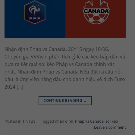
Nhận định Pháp vs Canada, 20h15 ngày 10/06.
Chuyên gia VVVwin phân tích tỷ lệ các kèo hấp dẫn và
đưa ra kết quả soi kèo Pháp vs Canada chính xác
nhất. Nhận định Pháp vs Canada Nếu đặt ra câu hỏi
đâu là ứng viên hàng đầu cho danh hiệu vô địch Euro
2024 […]
CONTINUE READING
→
Posted in
Tin Tức
|
Tagged
nhận định
,
Pháp vs Canada
,
soi kèo
Leave a comment