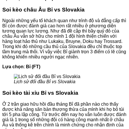
Soi kèo châu Âu Bỉ vs Slovakia
Ngoài những yếu tố khách quan như trình độ và đẳng cấp thì
Bỉ còn được đánh giá cao hơn rất nhiều ở phương diện
tương quan lực lượng. Như đã đề cập thì bầy quỷ đỏ của
châu Âu vẫn sở hữu cho mình 1 đội hình thiện chiến với
hàng loạt hảo thủ như Lukaku, Bruyne, Doku hay Trossard.
Trong khi đó những cầu thủ của Slovakia đều chỉ thuộc top
tầm trung mà thôi. Vì vậy việc Bỉ giành trọn 3 điểm có lẽ cũng
không khiến nhiều người ngạc nhiên.
Lựa chọn
:
Bỉ (FT)
Lịch sử đối đầu Bỉ vs Slovakia
Soi kèo tài xỉu Bỉ vs Slovakia
Ở 2 trận giao hữu hồi đầu tháng Bỉ đã phần nào cho thấy
được khả năng săn bàn thượng thừa của mình khi họ bỏ túi
tới 5 pha lập công. Từ trước đến nay họ vẫn luôn được đánh
giá là 1 trong số những đội có hàng công mạnh nhất ở châu
Âu và thống kê trên chính là minh chứng cho nhận định của