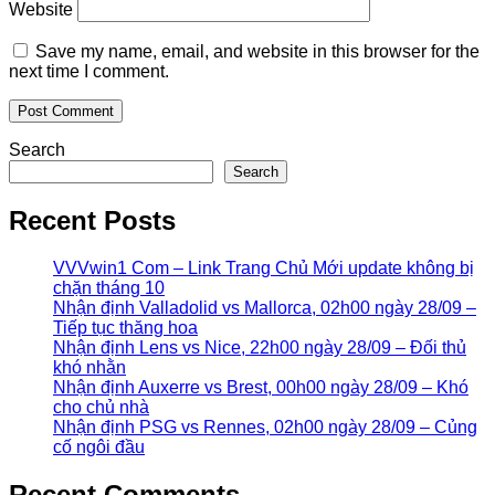
Website
Save my name, email, and website in this browser for the
next time I comment.
Search
Search
Recent Posts
VVVwin1 Com – Link Trang Chủ Mới update không bị
chặn tháng 10
Nhận định Valladolid vs Mallorca, 02h00 ngày 28/09 –
Tiếp tục thăng hoa
Nhận định Lens vs Nice, 22h00 ngày 28/09 – Đối thủ
khó nhằn
Nhận định Auxerre vs Brest, 00h00 ngày 28/09 – Khó
cho chủ nhà
Nhận định PSG vs Rennes, 02h00 ngày 28/09 – Củng
cố ngôi đầu
Recent Comments