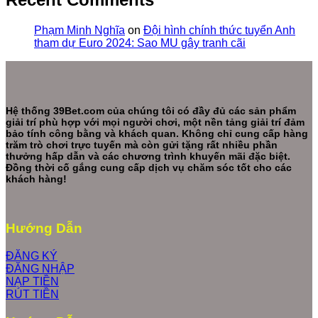
Phạm Minh Nghĩa
on
Đội hình chính thức tuyển Anh
tham dự Euro 2024: Sao MU gây tranh cãi
Hệ thống 39Bet.com của chúng tôi có đầy đủ các sản phẩm
giải trí phù hợp với mọi người chơi, một nền tảng giải trí đảm
bảo tính công bằng và khách quan. Không chỉ cung cấp hàng
trăm trò chơi trực tuyến mà còn gửi tặng rất nhiều phần
thưởng hấp dẫn và các chương trình khuyến mãi đặc biệt.
Đồng thời cố gắng cung cấp dịch vụ chăm sóc tốt cho các
khách hàng!
Hướng Dẫn
ĐĂNG KÝ
ĐĂNG NHẬP
NẠP TIỀN
RÚT TIỀN