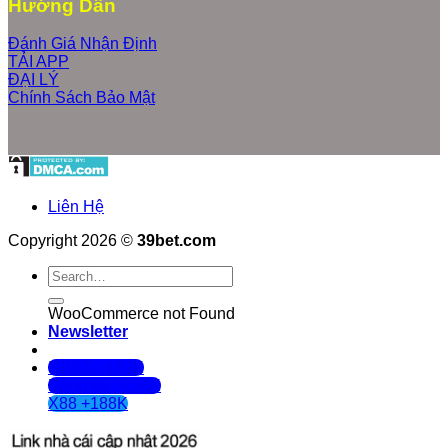
Hướng Dẫn
Đánh Giá Nhận Định
TẢI APP
ĐẠI LÝ
Chính Sách Bảo Mật
Liên Hệ
Copyright 2026 ©
39bet.com
WooCommerce not Found
Newsletter
I9BET +150K
Đăng Ký +150K
X88 +188K