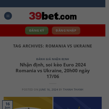
Skip
to
content
ĐĂNG KÝ
ĐĂNG NHẬP
TAG ARCHIVES:
ROMANIA VS UKRAINE
ĐÁNH GIÁ NHẬN ĐỊNH
Nhận định, soi kèo Euro 2024
Romania vs Ukraine, 20h00 ngày
17/06
POSTED ON
JUNE 16, 2024
BY
THANH THANH
16
Jun