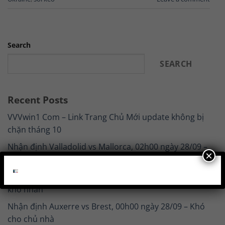
Search
SEARCH
Recent Posts
VVVwin1 Com – Link Trang Chủ Mới update không bị
chặn tháng 10
Nhận định Valladolid vs Mallorca, 02h00 ngày 28/09 –
×
Tiếp tục thăng hoa
Nhận định Lens vs Nice, 22h00 ngày 28/09 – Đối thủ
khó nhằn
Nhận định Auxerre vs Brest, 00h00 ngày 28/09 – Khó
cho chủ nhà