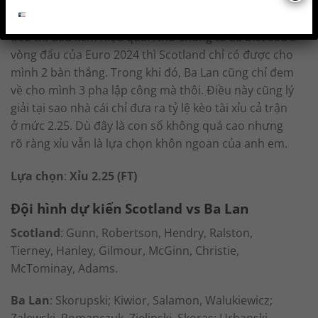
Một vấn đề mà cả 2 đội bóng này đều đang gặp phải
ở quãng thời gian vừa qua đó là hàng công của họ
đều thi đấu kém hiệu quả. Như chúng ta đã biết sau 3
vòng đấu của Euro 2024 thì Scotland chỉ có được cho
mình 2 bàn thắng. Trong khi đó, Ba Lan cũng chỉ đem
về cho mình 3 pha lập công mà thôi. Điều này cũng lý
giải tại sao nhà cái chỉ đưa ra tỷ lệ kèo tài xỉu cả trận
ở mức 2.25. Dù đây là con số không quá cao nhưng
rõ ràng xỉu vẫn là lựa chọn khôn ngoan của anh em.
Lựa chọn
:
Xỉu 2.25 (FT)
Đội hình dự kiến Scotland vs Ba Lan
Scotland
: Gunn, Robertson, Hendry, Ralston,
Tierney, Hanley, Gilmour, McGinn, Christie,
McTominay, Adams.
Ba Lan
: Skorupski; Kiwior, Salamon, Walukiewicz;