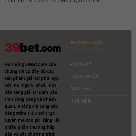
tham dự Euro 2024: Sao MU gây tranh cãi
HƯỚNG DẪN
ĐĂNG KÝ
Hệ thống 39Bet.com của
chúng tôi có đầy đủ các
ĐĂNG NHẬP
sản phẩm giải trí phù hợp
với mọi người chơi, một
NẠP TIỀN
nền tảng giải trí đảm bảo
tính công bằng và khách
RÚT TIỀN
quan. Không chỉ cung cấp
hàng trăm trò chơi trực
tuyến mà còn gửi tặng rất
nhiều phần thưởng hấp
dẫn và các chương trình