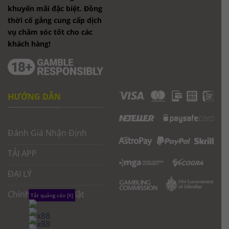
khuyến mãi đặc biệt. Đồng
thời cố gắng cung cấp dịch
vụ chăm sóc tốt cho các
khách hàng!
HƯỚNG DẪN
Đánh Giá Nhận Định
TẢI APP
ĐẠI LÝ
Chính Sách Bảo Mật
Tắt quảng cáo [X]