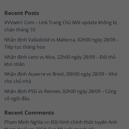
Recent Posts
VVVwin1 Com – Link Trang Chủ Mới update không bị
chặn tháng 10
Nhận định Valladolid vs Mallorca, 02h00 ngày 28/09 –
Tiếp tục thăng hoa
Nhận định Lens vs Nice, 22h00 ngày 28/09 – Đối thủ
khó nhằn
Nhận định Auxerre vs Brest, 00h00 ngày 28/09 – Khó
cho chủ nhà
Nhận định PSG vs Rennes, 02h00 ngày 28/09 – Củng
cố ngôi đầu
Recent Comments
Phạm Minh Nghĩa
on
Đội hình chính thức tuyển Anh