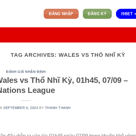
ĐĂNG NHẬP
ĐĂNG KÝ
I9BET 
TAG ARCHIVES:
WALES VS THỔ NHĨ KỲ
ĐÁNH GIÁ NHẬN ĐỊNH
ales vs Thổ Nhĩ Kỳ, 01h45, 07/09 –
Nations League
ON
SEPTEMBER 6, 2024
BY
THANH THANH
rận đấu diễn ra vào lúc 01h45 ngày 07/09 trong khuôn khổ vòng