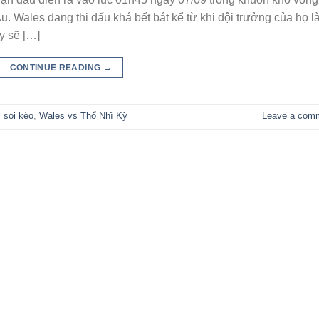
Wales đang thi đấu khá bết bát kể từ khi đội trưởng của họ l
y sẽ […]
CONTINUE READING
→
,
soi kèo
,
Wales vs Thổ Nhĩ Kỳ
Leave a com