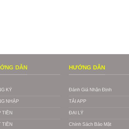
ỚNG DẪN
HƯỚNG DẪN
NG KÝ
Đánh Giá Nhận Định
NG NHẬP
TẢI APP
 TIỀN
ĐẠI LÝ
 TIỀN
Chính Sách Bảo Mật