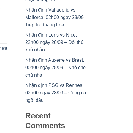
à
Nhận định Valladolid vs
Mallorca, 02h00 ngày 28/09 –
Tiếp tục thăng hoa
Nhận định Lens vs Nice,
22h00 ngày 28/09 – Đối thủ
ment
khó nhằn
Nhận định Auxerre vs Brest,
00h00 ngày 28/09 – Khó cho
chủ nhà
Nhận định PSG vs Rennes,
02h00 ngày 28/09 – Củng cố
ngôi đầu
Recent
Comments