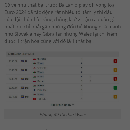
Có vẻ như thất bại trước Ba Lan ở play off vòng loại
Euro 2024 đã tác động rất nhiều tới tâm lý thi đấu
của đội chủ nhà. Bằng chứng là ở 2 trận ra quân gần
nhất, dù chỉ phải gặp những đối thủ không quá mạnh
như Slovakia hay Gibraltar nhưng Wales lại chỉ kiếm
được 1 trận hòa cùng với đó là 1 thất bại.
Phong độ thi đấu Wales