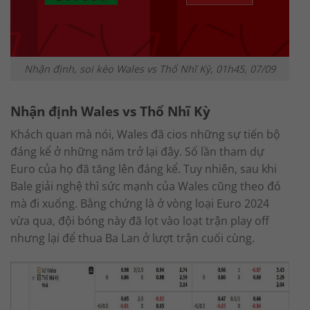
Nhận định, soi kèo Wales vs Thổ Nhĩ Kỳ, 01h45, 07/09
Nhận định Wales vs Thổ Nhĩ Kỳ
Khách quan mà nói, Wales đã cios những sự tiến bộ
đáng kể ở những năm trở lại đây. Số lần tham dự
Euro của họ đã tăng lên đáng kể. Tuy nhiên, sau khi
Bale giải nghệ thì sức mạnh của Wales cũng theo đó
mà đi xuống. Bằng chứng là ở vòng loại Euro 2024
vừa qua, đội bóng này đã lọt vào loạt trận play off
nhưng lại để thua Ba Lan ở lượt trận cuối cùng.