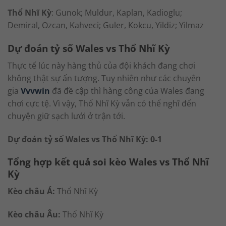
Thổ Nhĩ Kỳ
: Gunok; Muldur, Kaplan, Kadioglu;
Demiral, Ozcan, Kahveci; Guler, Kokcu, Yildiz; Yilmaz
Dự đoán tỷ số Wales vs Thổ Nhĩ Kỳ
Thực tế lúc này hàng thủ của đội khách đang chơi
không thật sự ấn tượng. Tuy nhiên như các chuyên
gia
Vvvwin
đã đề cập thì hàng công của Wales đang
chơi cực tệ. Vì vậy, Thổ Nhĩ Kỳ vẫn có thể nghĩ đến
chuyện giữ sạch lưới ở trận tới.
Dự đoán tỷ số Wales vs Thổ Nhĩ Kỳ: 0-1
Tổng hợp kết quả soi kèo Wales vs Thổ Nhĩ
Kỳ
Kèo châu Á:
Thổ Nhĩ Kỳ
Kèo châu Âu:
Thổ Nhĩ Kỳ