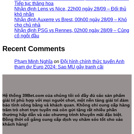
Tiếp tục thăng hoa
Nhận định Lens vs Nice, 22h00 ngày 28/09 – Đối thủ
khó nhằn
Nhận định Auxerre vs Brest, 00h00 ngày 28/09 – Khó
cho chủ nhà
Nhận định PSG vs Rennes, 02h00 ngày 28/09 – Củng
cố ngôi đầu
Recent Comments
Phạm Minh Nghĩa
on
Đội hình chính thức tuyển Anh
tham dự Euro 2024: Sao MU gây tranh cãi
Hệ thống 39Bet.com của chúng tôi có đầy đủ các sản phẩm
giải trí phù hợp với mọi người chơi, một nền tảng giải trí đảm
bảo tính công bằng và khách quan. Không chỉ cung cấp hàng
trăm trò chơi trực tuyến mà còn gửi tặng rất nhiều phần
thưởng hấp dẫn và các chương trình khuyến mãi đặc biệt.
Đồng thời cố gắng cung cấp dịch vụ chăm sóc tốt cho các
khách hàng!