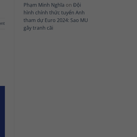
Phạm Minh Nghĩa
on
Đội
hình chính thức tuyển Anh
tham dự Euro 2024: Sao MU
ent
gây tranh cãi