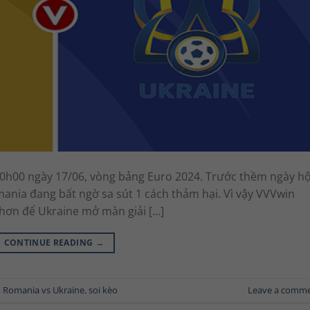
20h00 ngày 17/06, vòng bảng Euro 2024. Trước thềm ngày hộ
ania đang bất ngờ sa sút 1 cách thảm hại. Vì vậy VVVwin
 hơn để Ukraine mở màn giải […]
CONTINUE READING
→
,
Romania vs Ukraine
,
soi kèo
Leave a comm