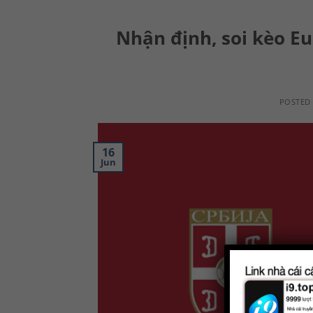
Nhận định, soi kèo Eu
POSTED
16
Jun