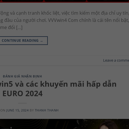
động và cạnh tranh khốc liệt, việc tìm kiếm một địa chỉ uy tín
ng đầu của người chơi. VVVwin4 Com chính là cái tên nổi bật
ame đổi […]
CONTINUE READING
→
Leave a comm
ĐÁNH GIÁ NHẬN ĐỊNH
in5 và các khuyến mãi hấp dẫn
EURO 2024
 ON
JUNE 15, 2024
BY
THANH THANH