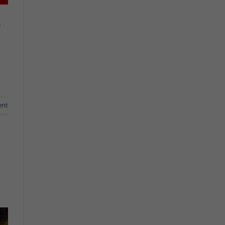
,
,
ent