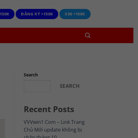
+150K
ĐĂNG KÝ +150K
X88 +188K
Search
SEARCH
Recent Posts
VVVwin1 Com – Link Trang
Chủ Mới update không bị
chặn tháng 10