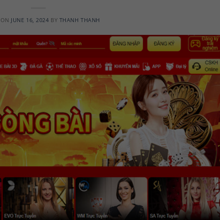
 ON
JUNE 16, 2024
BY
THANH THANH