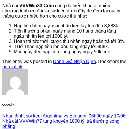
Nhà cái
VVVWin33 Com
cũng đã triển khai rất nhiều
chương trình ưu đãi và sự kiện dươi đây để đem lại giá trị
thắng cược nhiều hơn cho cược thủ như:
Nạp tiền hôm nay, mai nhận liền tay lên đến 8,888k.
Tiền thưởng bí ẩn, ngày mùng 10 hàng tháng tặng
ngẫu nhiên lên tới 1000 tỷ.
Hoàn trả tức thời, cược thủ nhận ngay hoàn trả tới 3%.
THể Thao nạp tiền lần đầu tặng ngay tới 888k.
Mỗi ngày đều nạp tiền, tặng ngày ngày 50k free.
This entry was posted in
Đánh Giá Nhận Định
. Bookmark the
permalink
.
vvvwin
Nhận định, soi kèo: Argentina vs Ecuador, 06h00 ngày 10/06
Nhà cái VVVWin77 tung khuyến 1000 tỷ, trả thưởng sòng
phẳng