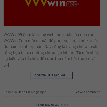
VVVWin99 Com là trang web mới nhất của nhà cái
VVVWin.Com mới ra mắt để phục vụ cược thủ khi các
domain chính bị chặn. Đây cũng là trang chủ website
tổng hợp tất cả những chương trình ưu đãi mới nhất,
sự kiện vừa tổ chức để cược thủ nắm bắt thời cơ và
[…]
CONTINUE READING
→
Posted in
Đánh Giá Nhận Định
Leave a comment
ĐÁNH GIÁ NHẬN ĐỊNH