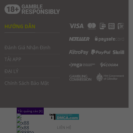
HƯỚNG DẪN
Đánh Giá Nhận Định
TẢI APP
ĐẠI LÝ
Chính Sách Bảo Mật
Tắt quảng cáo [X]
LIÊN HỆ