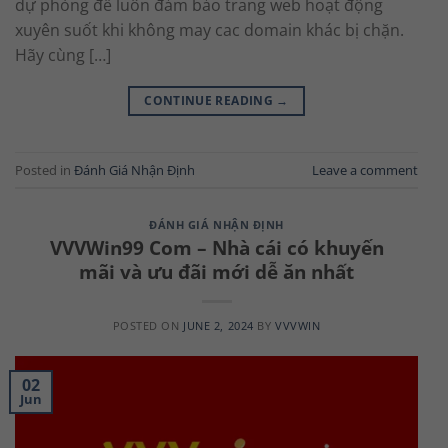
dự phòng để luôn đảm bảo trang web hoạt động
xuyên suốt khi không may cac domain khác bị chặn.
Hãy cùng […]
CONTINUE READING
→
Posted in
Đánh Giá Nhận Định
Leave a comment
ĐÁNH GIÁ NHẬN ĐỊNH
VVVWin99 Com – Nhà cái có khuyến
mãi và ưu đãi mới dễ ăn nhất
POSTED ON
JUNE 2, 2024
BY
VVVWIN
02
Jun