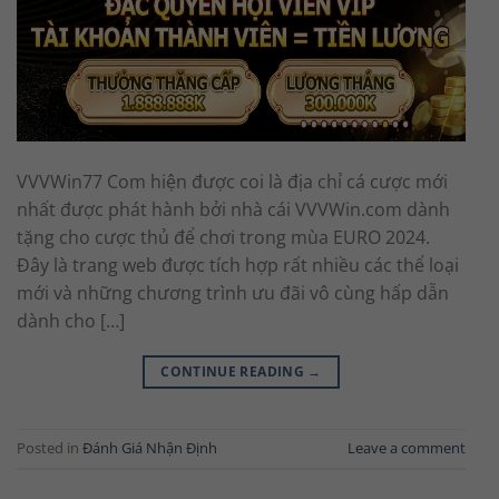
VVVWin77 Com hiện được coi là địa chỉ cá cược mới
nhất được phát hành bởi nhà cái VVVWin.com dành
tặng cho cược thủ để chơi trong mùa EURO 2024.
Đây là trang web được tích hợp rất nhiều các thể loại
mới và những chương trình ưu đãi vô cùng hấp dẫn
dành cho […]
CONTINUE READING
→
Posted in
Đánh Giá Nhận Định
Leave a comment