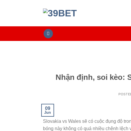
Skip
to
content
Nhận định, soi kèo: 
POSTE
09
Jun
Slovakia vs Wales sẽ có cuộc đụng độ trong
bóng này không có quá nhiều chênh lệch v