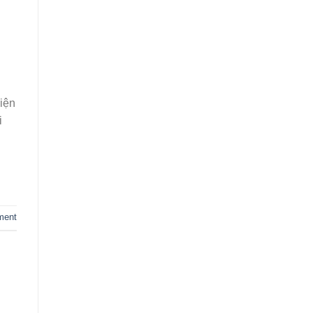
iện
i
ment