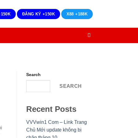
+150K
ĐĂNG KÝ +150K
X88 +188K
Search
SEARCH
Recent Posts
VVVwin1 Com – Link Trang
i
Chủ Mới update không bị
ì
chặn tháng 10