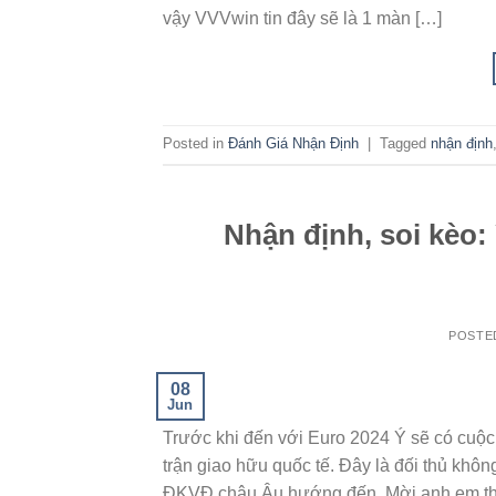
vậy VVVwin tin đây sẽ là 1 màn […]
Posted in
Đánh Giá Nhận Định
|
Tagged
nhận định
Nhận định, soi kèo:
POSTE
08
Jun
Trước khi đến với Euro 2024 Ý sẽ có cuộc
trận giao hữu quốc tế. Đây là đối thủ khô
ĐKVĐ châu Âu hướng đến. Mời anh em t