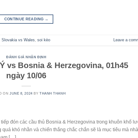
CONTINUE READING
→
,
Slovakia vs Wales
,
soi kèo
Leave a com
ĐÁNH GIÁ NHẬN ĐỊNH
 Ý vs Bosnia & Herzegovina, 01h45
ngày 10/06
D ON
JUNE 8, 2024
BY
THANH THANH
 tiếp đón các cầu thủ Bosnia & Herzegovina trong khuôn khổ lư
ng quá khó nhằn và chiến thắng chắc chắn sẽ là mục tiêu mà nh
ham […]