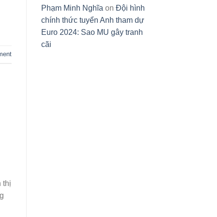
Phạm Minh Nghĩa
on
Đội hình
chính thức tuyển Anh tham dự
Euro 2024: Sao MU gây tranh
cãi
ment
 thị
ng