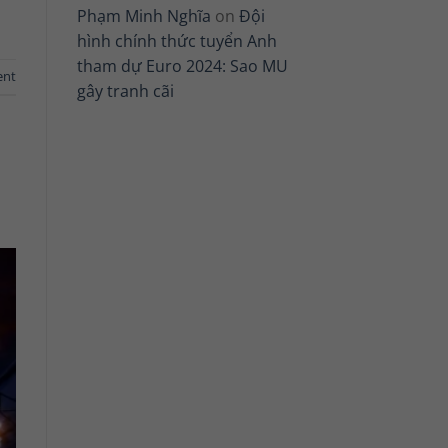
Phạm Minh Nghĩa
on
Đội
hình chính thức tuyển Anh
tham dự Euro 2024: Sao MU
ent
gây tranh cãi