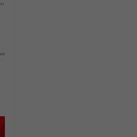
ôn
ent