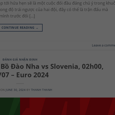
p tới hứa hẹn sẽ là một cuộc đối đầu đáng chú ý trong khu
phong độ trái ngược của hai đội, đây có thể là trận đấu mà
 mình trước đối […]
CONTINUE READING
→
Leave a comm
ĐÁNH GIÁ NHẬN ĐỊNH
 Bồ Đào Nha vs Slovenia, 02h00,
/07 – Euro 2024
 ON
JUNE 30, 2024
BY
THANH THANH