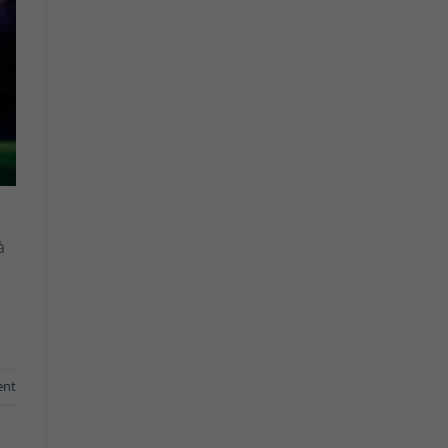
à
ent