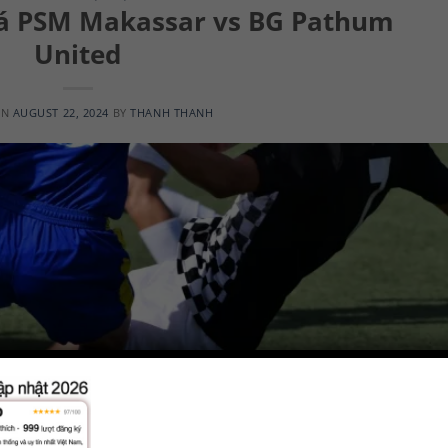
á PSM Makassar vs BG Pathum
United
ON
AUGUST 22, 2024
BY
THANH THANH