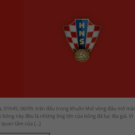
ia, 01h45, 06/09, trận đấu trong khuôn khổ vòng đấu mở mà
 bóng này đều là những ông lớn của bóng đá lục địa già. Vì
ự quan tâm của […]