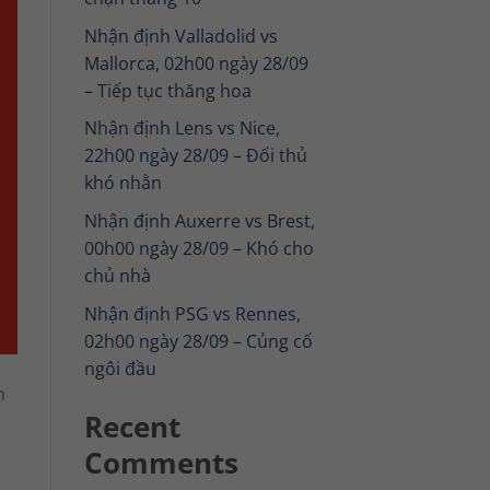
Nhận định Valladolid vs
Mallorca, 02h00 ngày 28/09
– Tiếp tục thăng hoa
Nhận định Lens vs Nice,
22h00 ngày 28/09 – Đối thủ
khó nhằn
Nhận định Auxerre vs Brest,
00h00 ngày 28/09 – Khó cho
chủ nhà
Nhận định PSG vs Rennes,
02h00 ngày 28/09 – Củng cố
ngôi đầu
n
Recent
Comments