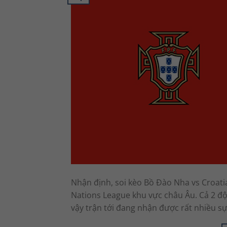
Nhận định, soi kèo Bồ Đào Nha vs Croat
Nations League khu vực châu Âu. Cả 2 đội
vậy trận tới đang nhận được rất nhiều s