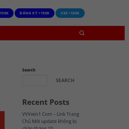
+150K
ĐĂNG KÝ +150K
X88 +188K
Search
SEARCH
Recent Posts
VVVwin1 Com – Link Trang
Chủ Mới update không bị
chặn tháng 10