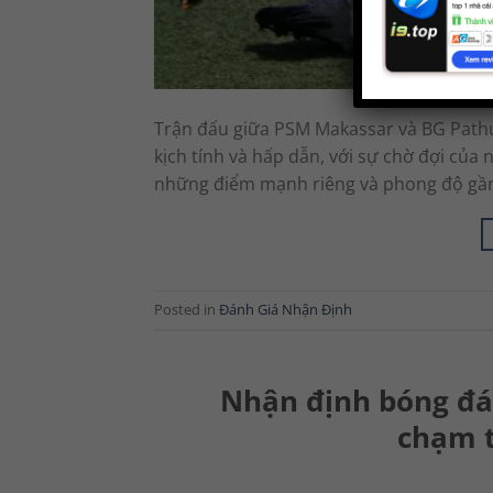
Trận đấu giữa PSM Makassar và BG Pathu
kịch tính và hấp dẫn, với sự chờ đợi củ
những điểm mạnh riêng và phong độ gần
Posted in
Đánh Giá Nhận Định
Nhận định bóng đá
chạm t