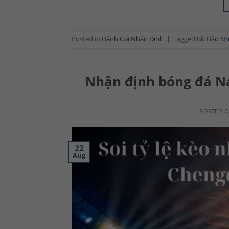
Posted in
Đánh Giá Nhận Định
|
Tagged
Bồ Đào Nha
Nhận định bóng đá N
POSTED 
22
Aug