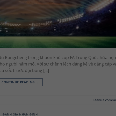
ngdu Rongcheng trong khuôn khổ cúp FA Trung Quốc hứa hẹn
cho người hâm mộ. Với sự chênh lệch đáng kể về đẳng cấp v
 cú sốc trước đội bóng […]
CONTINUE READING
→
Leave a comm
ĐÁNH GIÁ NHẬN ĐỊNH