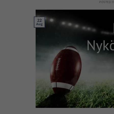
POSTED 
22
Aug