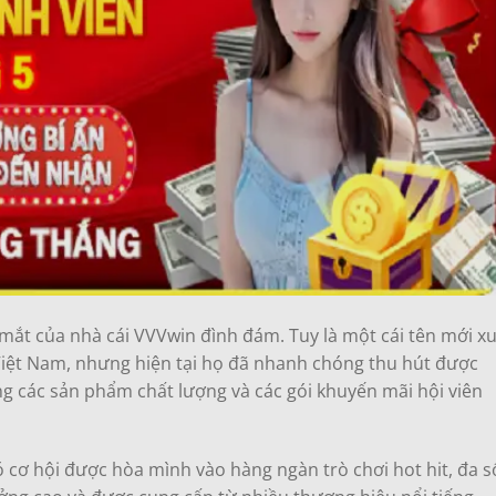
mắt của nhà cái VVVwin đình đám. Tuy là một cái tên mới xu
 Việt Nam, nhưng hiện tại họ đã nhanh chóng thu hút được
g các sản phẩm chất lượng và các gói khuyến mãi hội viên
có cơ hội được hòa mình vào hàng ngàn trò chơi hot hit, đa s