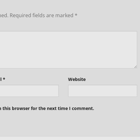
hed.
Required fields are marked
*
il
*
Website
 this browser for the next time I comment.