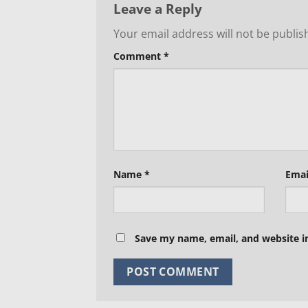
Leave a Reply
Your email address will not be publis
Comment
*
Name
*
Ema
Save my name, email, and website in