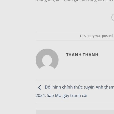
This entry was posted 
THANH THANH
Đội hình chính thức tuyển Anh tha
2024: Sao MU gây tranh cãi