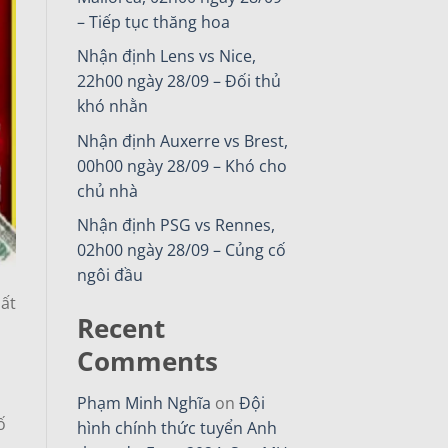
– Tiếp tục thăng hoa
Nhận định Lens vs Nice,
22h00 ngày 28/09 – Đối thủ
khó nhằn
Nhận định Auxerre vs Brest,
00h00 ngày 28/09 – Khó cho
chủ nhà
Nhận định PSG vs Rennes,
02h00 ngày 28/09 – Củng cố
ngôi đầu
ất
Recent
Comments
Phạm Minh Nghĩa
on
Đội
ố
hình chính thức tuyển Anh