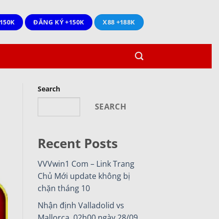
+150K
ĐĂNG KÝ +150K
X88 +188K
Search
SEARCH
Recent Posts
VVVwin1 Com – Link Trang
Chủ Mới update không bị
chặn tháng 10
Nhận định Valladolid vs
Mallorca, 02h00 ngày 28/09