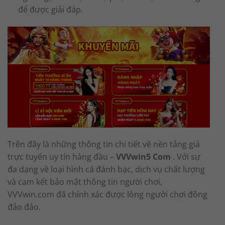
để được giải đáp.
Trên đây là những thông tin chi tiết về nền tảng giá
trực tuyến uy tín hàng đầu –
VVVwin5 Com
. Với sự
đa dạng về loại hình cá đánh bạc, dịch vụ chất lượng
và cam kết bảo mật thông tin người chơi,
VVVwin.com đã chính xác được lòng người chơi đông
đảo đảo.