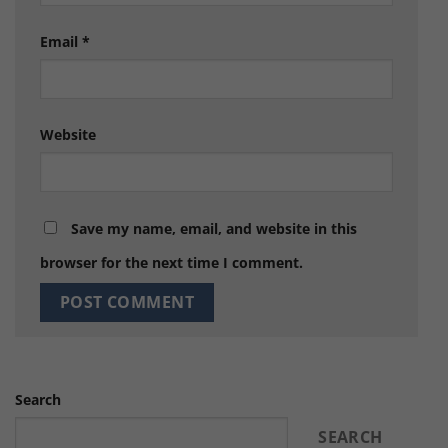
Email
*
Website
Save my name, email, and website in this
browser for the next time I comment.
Search
SEARCH