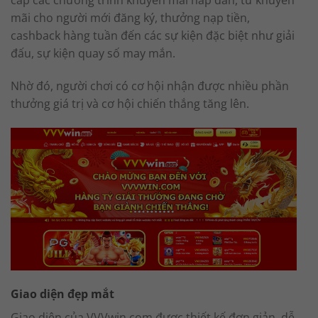
cấp các chương trình khuyến mãi hấp dẫn, từ khuyến
mãi cho người mới đăng ký, thưởng nạp tiền,
cashback hàng tuần đến các sự kiện đặc biệt như giải
đấu, sự kiện quay số may mắn.
Nhờ đó, người chơi có cơ hội nhận được nhiều phần
thưởng giá trị và cơ hội chiến thắng tăng lên.
Giao diện đẹp mắt
Giao diện của VVVwin.com được thiết kế đơn giản, dễ