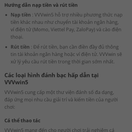
Hướng dẫn nạp tiền và rút tiền
Nạp tiền
: VVVwin5 hỗ trợ nhiều phương thức nạp
tiền khác nhau như chuyển tài khoản ngân hàng,
ví điện tử (Momo, Viettel Pay, ZaloPay) và cào điện
thoại.
Rút tiền
: Để rút tiền, bạn cần điền đầy đủ thông
tin tài khoản ngân hàng hoặc ví điện tử. VVVwin sẽ
xử lý yêu cầu rút tiền trong thời gian sớm nhất.
Các loại hình đánh bạc hấp dẫn tại
VVVwin5
VVVwin5 cung cấp một thư viện đánh số đa dạng,
đáp ứng mọi nhu cầu giải trí và kiếm tiền của người
chơi:
Cá thể thao tác
VVVwin5 mang đến cho người chơi trải nghiệm cá