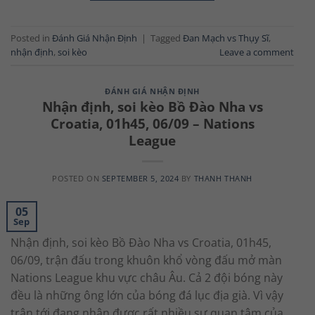
Posted in
Đánh Giá Nhận Định
|
Tagged
Đan Mạch vs Thụy Sĩ
,
nhận định
,
soi kèo
Leave a comment
ĐÁNH GIÁ NHẬN ĐỊNH
Nhận định, soi kèo Bồ Đào Nha vs
Croatia, 01h45, 06/09 – Nations
League
POSTED ON
SEPTEMBER 5, 2024
BY
THANH THANH
05
Sep
Nhận định, soi kèo Bồ Đào Nha vs Croatia, 01h45,
06/09, trận đấu trong khuôn khổ vòng đấu mở màn
Nations League khu vực châu Âu. Cả 2 đội bóng này
đều là những ông lớn của bóng đá lục địa già. Vì vậy
trận tới đang nhận được rất nhiều sự quan tâm của