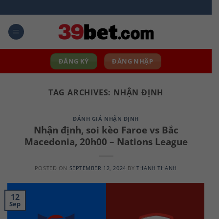
Skip
to
content
ĐĂNG KÝ
ĐĂNG NHẬP
TAG ARCHIVES:
NHẬN ĐỊNH
ĐÁNH GIÁ NHẬN ĐỊNH
Nhận định, soi kèo Faroe vs Bắc
Macedonia, 20h00 – Nations League
POSTED ON
SEPTEMBER 12, 2024
BY
THANH THANH
12
Sep