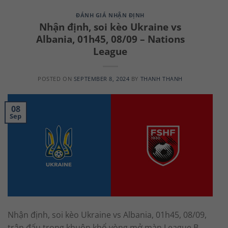
ĐÁNH GIÁ NHẬN ĐỊNH
Nhận định, soi kèo Ukraine vs
Albania, 01h45, 08/09 – Nations
League
POSTED ON
SEPTEMBER 8, 2024
BY
THANH THANH
08
Sep
Nhận định, soi kèo Ukraine vs Albania, 01h45, 08/09,
trận đấu trong khuôn khổ vòng mở màn League B,