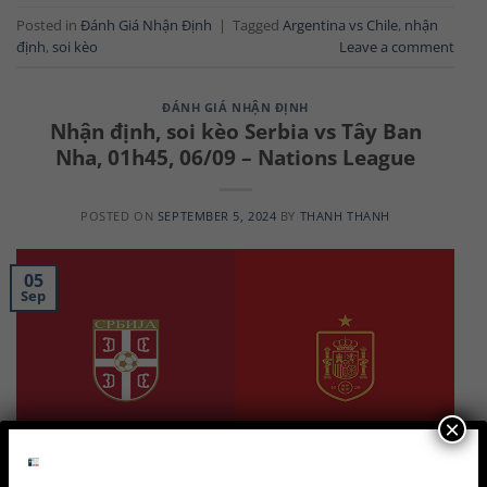
Posted in
Đánh Giá Nhận Định
|
Tagged
Argentina vs Chile
,
nhận
định
,
soi kèo
Leave a comment
ĐÁNH GIÁ NHẬN ĐỊNH
Nhận định, soi kèo Serbia vs Tây Ban
Nha, 01h45, 06/09 – Nations League
POSTED ON
SEPTEMBER 5, 2024
BY
THANH THANH
05
Sep
×