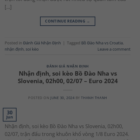
[…]
CONTINUE READING
→
Posted in
Đánh Giá Nhận Định
|
Tagged
Bồ Đào Nha vs Croatia
,
nhận định
,
soi kèo
Leave a comment
ĐÁNH GIÁ NHẬN ĐỊNH
Nhận định, soi kèo Bồ Đào Nha vs
Slovenia, 02h00, 02/07 – Euro 2024
POSTED ON
JUNE 30, 2024
BY
THANH THANH
30
Jun
Nhận định, soi kèo Bồ Đào Nha vs Slovenia, 02h00,
02/07, trận đấu trong khuôn khổ vòng 1/8 Euro 2024.