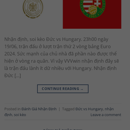
Nhận định, soi kèo Đức vs Hungary. 23h00 ngày
19/06, trận đấu ở lượt trận thứ 2 vòng bảng Euro
2024. Sức mạnh của chủ nhà đã phần nào được thể
hiện ở vòng ra quân. Vì vậy VVVwin nhận định đây sẽ
là trận đấu lành ít dữ nhiều với Hungary. Nhận định
Đức […]
CONTINUE READING
→
Posted in
Đánh Giá Nhận Định
|
Tagged
Đức vs Hungary
,
nhận
định
,
soi kèo
Leave a comment