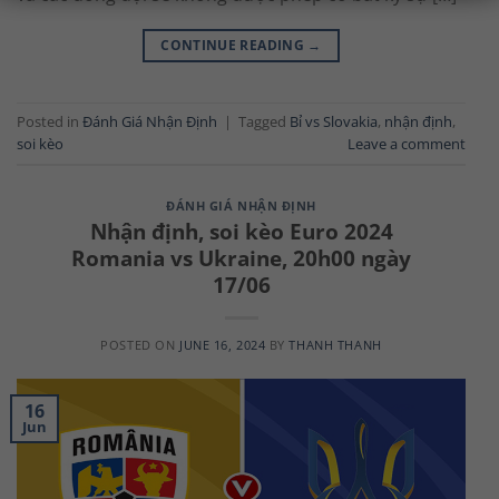
CONTINUE READING
→
Posted in
Đánh Giá Nhận Định
|
Tagged
Bỉ vs Slovakia
,
nhận định
,
soi kèo
Leave a comment
ĐÁNH GIÁ NHẬN ĐỊNH
Nhận định, soi kèo Euro 2024
Romania vs Ukraine, 20h00 ngày
17/06
POSTED ON
JUNE 16, 2024
BY
THANH THANH
16
Jun