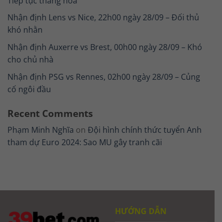
Tiếp tục thăng hoa
Nhận định Lens vs Nice, 22h00 ngày 28/09 – Đối thủ
khó nhằn
Nhận định Auxerre vs Brest, 00h00 ngày 28/09 – Khó
cho chủ nhà
Nhận định PSG vs Rennes, 02h00 ngày 28/09 – Củng
cố ngôi đầu
Recent Comments
Phạm Minh Nghĩa
on
Đội hình chính thức tuyển Anh
tham dự Euro 2024: Sao MU gây tranh cãi
HƯỚNG DẪN