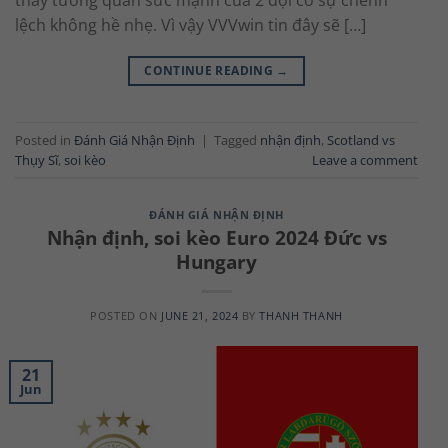
thấy tương quan sức mạnh của 2 đội có sự chênh
lệch không hề nhẹ. Vì vậy VVVwin tin đây sẽ […]
CONTINUE READING
→
Posted in
Đánh Giá Nhận Định
|
Tagged
nhận định
,
Scotland vs
Thụy Sĩ
,
soi kèo
Leave a comment
ĐÁNH GIÁ NHẬN ĐỊNH
Nhận định, soi kèo Euro 2024 Đức vs
Hungary
POSTED ON
JUNE 21, 2024
BY
THANH THANH
21
Jun