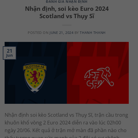
ĐÁNH GIÁ NHẬN ĐỊNH
Nhận định, soi kèo Euro 2024
Scotland vs Thụy Sĩ
POSTED ON
JUNE 21, 2024
BY
THANH THANH
21
Jun
Nhận định soi kèo Scotland vs Thụy Sĩ, trận cầu trong
khuôn khổ vòng 2 Euro 2024 diễn ra vào lúc 02h00
ngày 20/06. Kết quả ở trận mở màn đã phần nào cho