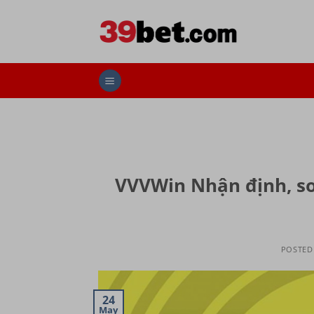
Skip
to
content
VVVWin Nhận định, soi
POSTED
24
May