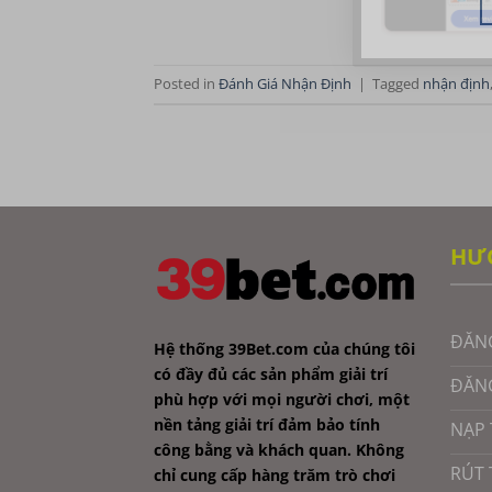
Posted in
Đánh Giá Nhận Định
|
Tagged
nhận định
HƯ
ĐĂN
Hệ thống 39Bet.com của chúng tôi
có đầy đủ các sản phẩm giải trí
ĐĂN
phù hợp với mọi người chơi, một
nền tảng giải trí đảm bảo tính
NẠP 
công bằng và khách quan. Không
RÚT 
chỉ cung cấp hàng trăm trò chơi