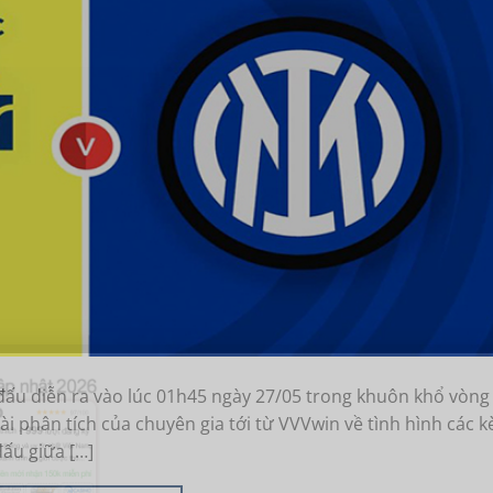
 đấu diễn ra vào lúc 01h45 ngày 27/05 trong khuôn khổ vòng
ài phân tích của chuyên gia tới từ VVVwin về tình hình các k
đấu giữa […]