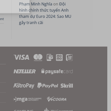
Phạm Minh Nghĩa
on
Đội
hình chính thức tuyển Anh
tham dự Euro 2024: Sao MU
ent
gây tranh cãi