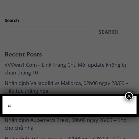
Search
SEARCH
Recent Posts
VVVwin1 Com – Link Trang Chủ Mới update không bị
chặn tháng 10
Nhận định Valladolid vs Mallorca, 02h00 ngày 28/09 –
Tiếp tục thăng hoa
×
Nhận định Lens vs Nice, 22h00 ngày 28/09 – Đối thủ
khó nhằn
Nhận định Auxerre vs Brest, 00h00 ngày 28/09 – Khó
cho chủ nhà
Nhận định PSG vs Rennes, 02h00 ngày 28/09 – Củng