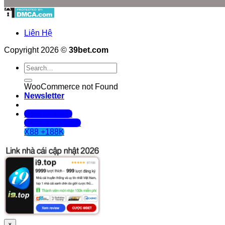
Liên Hệ
Copyright 2026 ©
39bet.com
WooCommerce not Found
Newsletter
I9BET +150K
Đăng Ký +150K
X88 +188K
×