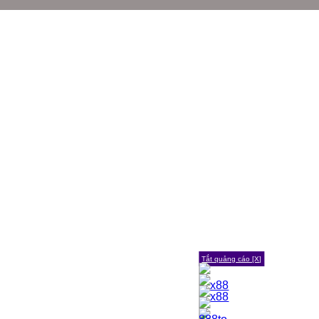
Tắt quảng cáo [X]