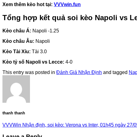
Xem thêm kèo hot tại:
VVVwin.fun
Tổng hợp kết quả soi kèo Napoli vs L
Kèo châu Á:
Napoli -1.25
Kèo châu Âu:
Napoli
Kèo Tài Xỉu:
Tài 3.0
Kèo tỷ số Napoli vs Lecce:
4-0
This entry was posted in
Đánh Giá Nhận Định
and tagged
Nap
thanh thanh
VVVWin Nhận định, soi kèo: Verona vs Inter, 01h45 ngày 27/0
Leave a Reply