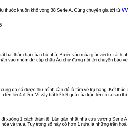
đấu thuộc khuôn khổ vòng 38 Serie A. Cùng chuyên gia tới từ
VV
i thất bại thảm hại của chủ nhà. Bước vào mùa giải với tư cách
chân vào nhóm dự cúp châu Âu chứ đừng nói tới chuyện bảo vệ 
 cũng đã có được thứ mình cần đó là tấm vé trụ hạng. Kết thúc 
ên tới 4 điểm. Vì vậy bất kể kết quả của trận tới có ra sao thì 
đi xuống 1 cách thậm tệ. Lần gần nhất nhà cựu vương Serie A c
oàn hòa và thua. Tuy trong số này có hơn 1 nửa là những trận h