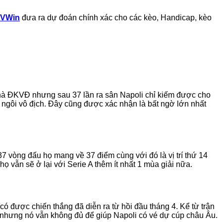
VWin
đưa ra dự đoán chính xác cho các kèo, Handicap, kèo
 nhà ĐKVĐ nhưng sau 37 lần ra sân Napoli chỉ kiếm được cho
ngôi vô địch. Đây cũng được xác nhận là bất ngờ lớn nhất
37 vòng đấu họ mang về 37 điểm cùng với đó là vị trí thứ 14
họ vẫn sẽ ở lại với Serie A thêm ít nhất 1 mùa giải nữa.
ó được chiến thắng đã diễn ra từ hồi đầu tháng 4. Kể từ trận
oà nhưng nó vẫn không đủ để giúp Napoli có vé dự cúp châu Âu.