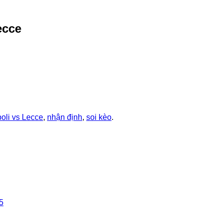
ecce
oli vs Lecce
,
nhận định
,
soi kèo
.
5