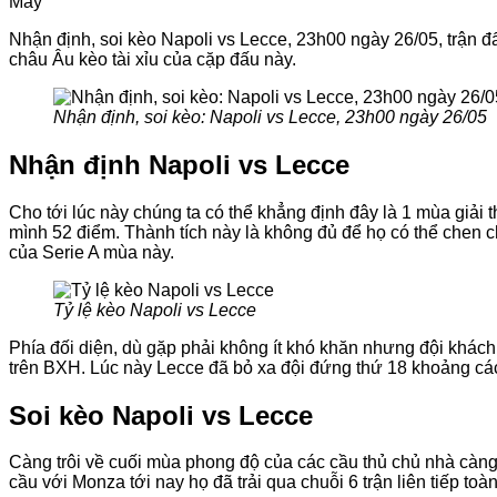
May
Nhận định, soi kèo Napoli vs Lecce, 23h00 ngày 26/05, trận 
châu Âu kèo tài xỉu của cặp đấu này.
Nhận định, soi kèo: Napoli vs Lecce, 23h00 ngày 26/05
Nhận định Napoli vs Lecce
Cho tới lúc này chúng ta có thể khẳng định đây là 1 mùa giả
mình 52 điểm. Thành tích này là không đủ để họ có thể chen 
của Serie A mùa này.
Tỷ lệ kèo Napoli vs Lecce
Phía đối diện, dù gặp phải không ít khó khăn nhưng đội khách
trên BXH. Lúc này Lecce đã bỏ xa đội đứng thứ 18 khoảng cách l
Soi kèo Napoli vs Lecce
Càng trôi về cuối mùa phong độ của các cầu thủ chủ nhà càng 
cầu với Monza tới nay họ đã trải qua chuỗi 6 trận liên tiếp t