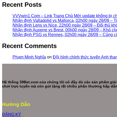
Recent Posts
VVVwin1 Com – Link Trang Chủ Mới update không bị ch
Nhận định Valladolid vs Mallorca, 02h00 ngày 28/09 – T
Nhận định Lens vs Nice, 22h00 ngày 28/09 – Đối thủ kh
Nhận định Auxerre vs Brest, 00h00 ngày 28/09 – Khó ch
Nhận định PSG vs Rennes, 02h00 ngày 28/09 – Củng c
Recent Comments
Phạm Minh Nghĩa
on
Đội hình chính thức tuyển Anh th
Hệ thống 39Bet.com của chúng tôi có đầy đủ các sản phẩm giải 
chơi trực tuyến mà còn gửi tặng rất nhiều phần thưởng hấp dẫ
Hướng Dẫn
ĐĂNG KÝ