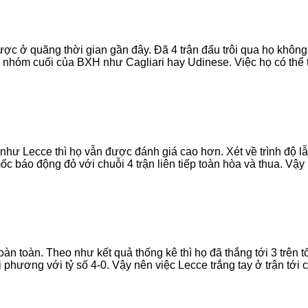
ợc ở quãng thời gian gần đây. Đã 4 trận đấu trôi qua họ không 
nhóm cuối của BXH như Cagliari hay Udinese. Việc họ có thể tr
hư Lecce thì họ vẫn được đánh giá cao hơn. Xét về trình độ lẫn
báo động đỏ với chuỗi 4 trận liên tiếp toàn hòa và thua. Vậy 
hoàn toàn. Theo như kết quả thống kê thì họ đã thắng tới 3 trên
 phương với tỷ số 4-0. Vậy nên việc Lecce trắng tay ở trận tới 