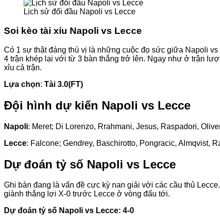
Lịch sử đối đầu Napoli vs Lecce
Soi kèo tài xỉu Napoli vs Lecce
Có 1 sự thật đáng thú vị là những cuộc đọ sức giữa Napoli vs
4 trận khép lại với từ 3 bàn thắng trở lên. Ngay như ở trận lượ
xỉu cả trận.
Lựa chọn
:
Tài 3.0(FT)
Đội hình dự kiến Napoli vs Lecce
Napoli
: Meret; Di Lorenzo, Rrahmani, Jesus, Raspadori, Oliver
Lecce
: Falcone; Gendrey, Baschirotto, Pongracic, Almqvist, Ra
Dự đoán tỷ số Napoli vs Lecce
Ghi bàn đang là vấn đề cực kỳ nan giải với các cầu thủ Lecce.
giành thắng lợi X-0 trước Lecce ở vòng đấu tới.
Dự đoán tỷ số Napoli vs Lecce: 4-0