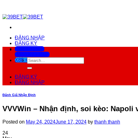
Skip
to
content
ĐĂNG NHẬP
ĐĂNG KÝ
I9BET +150K
Đăng Ký +150K
X88 +188K
ĐĂNG KÝ
ĐĂNG NHẬP
Đánh Giá Nhận Định
VVVWin – Nhận định, soi kèo: Napoli 
Posted on
May 24, 2024
June 17, 2024
by
thanh thanh
24