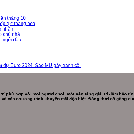
ặn tháng 10
iếp tục thăng hoa
ó nhằn
o chủ nhà
ố ngôi đầu
am dự Euro 2024: Sao MU gây tranh cãi
trí phù hợp với mọi người chơi, một nền tảng giải trí đảm bảo t
n và các chương trình khuyến mãi đặc biệt. Đồng thời cố gắng c