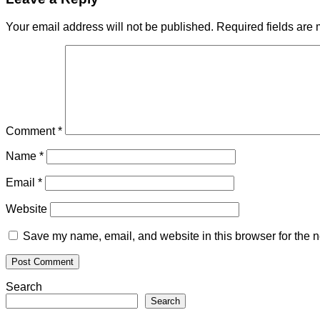
Your email address will not be published.
Required fields are
Comment
*
Name
*
Email
*
Website
Save my name, email, and website in this browser for the n
Search
Search