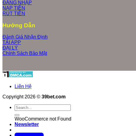
ĐĂNG NHẬP
NẠP TIỀN
RÚT TIỀN
Hướng Dẫn
Đánh Giá Nhận Định
TẢI APP
ĐẠI LÝ
Chính Sách Bảo Mật
Liên Hệ
Copyright 2026 ©
39bet.com
WooCommerce not Found
Newsletter
I9BET +150K