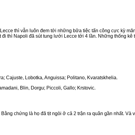
 Lecce thì vẫn luôn đem tới những bữa tiệc tấn công cực kỳ mãn
t đi thì Napoli đã sút tung lưới Lecce tới 4 lần. Những thống kê 
a; Cajuste, Lobotka, Anguissa; Politano, Kvaratskhelia.
madani, Blin, Dorgu; Piccoli, Gallo; Krstovic.
 Bằng chứng là họ đã tịt ngòi ở cả 2 trận ra quân gần nhất. Và