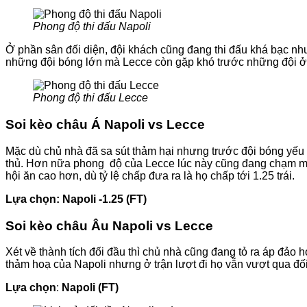
Phong độ thi đấu Napoli
Ở phần sân đối diện, đội khách cũng đang thi đấu khá bạc như
những đội bóng lớn mà Lecce còn gặp khó trước những đội ở 
Phong độ thi đấu Lecce
Soi kèo châu Á Napoli vs Lecce
Mặc dù chủ nhà đã sa sút thảm hại nhưng trước đội bóng yếu n
thủ. Hơn nữa phong độ của Lecce lúc này cũng đang chạm mốc 
hội ăn cao hơn, dù tỷ lệ chấp đưa ra là họ chấp tới 1.25 trái.
Lựa chọn: Napoli -1.25 (FT)
Soi kèo châu Âu Napoli vs Lecce
Xét về thành tích đối đầu thì chủ nhà cũng đang tỏ ra áp đảo 
thảm hoạ của Napoli nhưng ở trận lượt đi họ vẫn vượt qua đối
Lựa chọn
:
Napoli (FT)