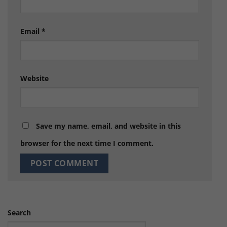
Email
*
Website
Save my name, email, and website in this
browser for the next time I comment.
Search