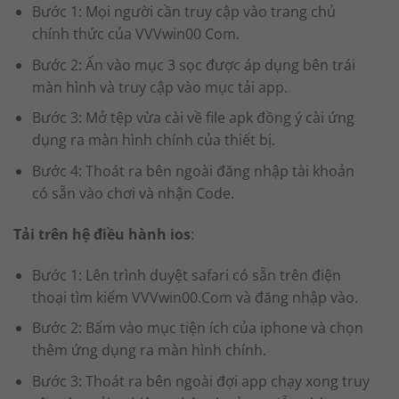
Bước 1: Mọi người cần truy cập vào trang chủ
chính thức của VVVwin00 Com.
Bước 2: Ấn vào mục 3 sọc được áp dụng bên trái
màn hình và truy cập vào mục tải app.
Bước 3: Mở tệp vừa cài về file apk đồng ý cài ứng
dụng ra màn hình chính của thiết bị.
Bước 4: Thoát ra bên ngoài đăng nhập tài khoản
có sẵn vào chơi và nhận Code.
Tải trên hệ điều hành ios
:
Bước 1: Lên trình duyệt safari có sẵn trên điện
thoại tìm kiếm VVVwin00.Com và đăng nhập vào.
Bước 2: Bấm vào mục tiện ích của iphone và chọn
thêm ứng dụng ra màn hình chính.
Bước 3: Thoát ra bên ngoài đợi app chạy xong truy