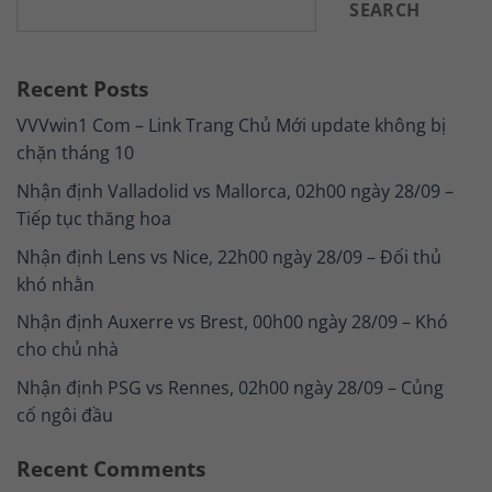
SEARCH
Recent Posts
VVVwin1 Com – Link Trang Chủ Mới update không bị
chặn tháng 10
Nhận định Valladolid vs Mallorca, 02h00 ngày 28/09 –
Tiếp tục thăng hoa
Nhận định Lens vs Nice, 22h00 ngày 28/09 – Đối thủ
khó nhằn
Nhận định Auxerre vs Brest, 00h00 ngày 28/09 – Khó
cho chủ nhà
Nhận định PSG vs Rennes, 02h00 ngày 28/09 – Củng
cố ngôi đầu
Recent Comments