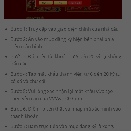
Bước 1: Truy cập vào giao diện chính của nhà cái.
Bước 2: Ấn vào mục đăng ký hiện bên phải phía
trên màn hình.
Bước 3: Điền tên tài khoản tự 5 đến 20 ký tự không
dấu cách.
Bước 4: Tạo mật khẩu thành viên từ 6 đến 20 ký tự
có số và chữ cái.
Bước 5: Vui lòng xác nhận lại mật khẩu vừa tạo
theo yêu cầu của VVVwin00.Com.
Bước 6: Điền họ tên thật và nhập mã xác minh vào
thanh khoản.
Bước 7: Bấm trực tiếp vào mục đăng ký là xong.