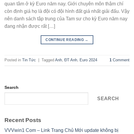
quan tâm ở kỳ Euro năm nay. Giới chuyên môn thậm chí
còn định giá họ là đội có đội hình đất giá nhất giải đấu. Vậy
nên danh sách tập trung của Tam sư cho kỳ Euro năm nay
đang nhận được rất […]
CONTINUE READING
→
Posted in
Tin Tức
|
Tagged
Anh
,
ĐT Anh
,
Euro 2024
1
Comment
Search
SEARCH
Recent Posts
VVVwin1 Com – Link Trang Chủ Mới update không bị